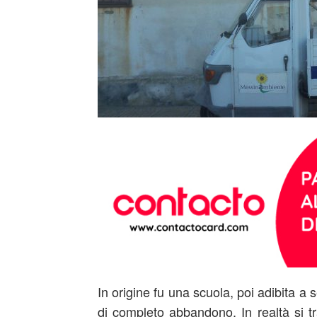
In origine fu una scuola, poi adibita a 
di completo abbandono. In realtà si t