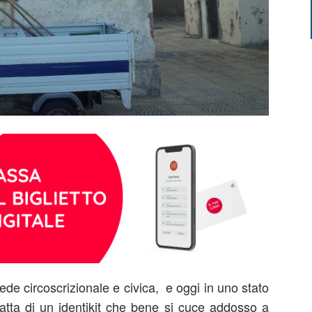
sede circoscrizionale e civica, e oggi in uno stato
ratta di un identikit che bene si cuce addosso a