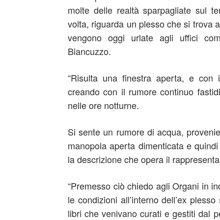
molte delle realtà sparpagliate sul te
volta, riguarda un plesso che si trova a
vengono oggi urlate agli uffici comp
Biancuzzo.
“Risulta una finestra aperta, e con i
creando con il rumore continuo fastidi 
nelle ore notturne.
Si sente un rumore di acqua, provenie
manopola aperta dimenticata e quindi
la descrizione che opera il rappresenta
“Premesso ciò chiedo agli Organi in ind
le condizioni all’interno dell’ex pless
libri che venivano curati e gestiti dal 