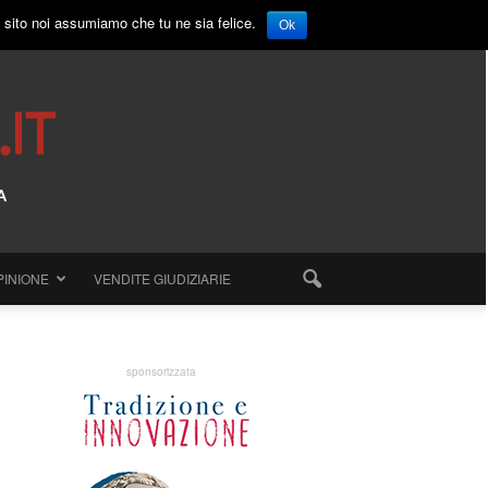
o sito noi assumiamo che tu ne sia felice.
Ok
PINIONE
VENDITE GIUDIZIARIE
sponsorizzata