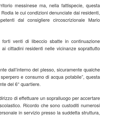
rritorio messinese ma, nella fattispecie, questa
 Rodia le cui condizioni denunciate dai residenti,
etenti dal consigliere circoscrizionale Mario
 forti venti di libeccio sbatte in continuazione
ai cittadini residenti nelle vicinanze soprattutto
nte dall’interno del plesso, sicuramente qualche
 sperpero e consumo di acqua potabile”, questa
nte del 6° quartiere.
irizzo di effettuare un sopralluogo per accertare
o scolastico. Ricordo che sono custoditi numerosi
personale in servizio presso la suddetta struttura,