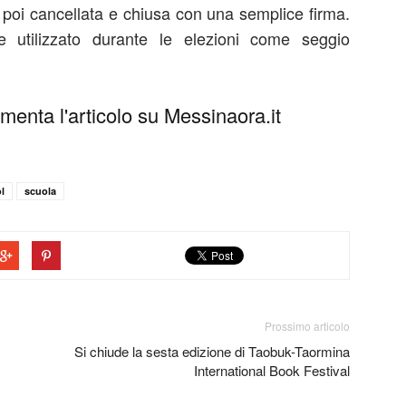
 poi cancellata e chiusa con una semplice firma.
ne utilizzato durante le elezioni come seggio
enta l'articolo su Messinaora.it
l
scuola
Prossimo articolo
Si chiude la sesta edizione di Taobuk-Taormina
International Book Festival