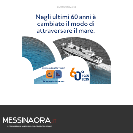
sponsorizzata