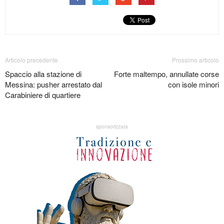
Articolo precedente
Prossimo articolo
Spaccio alla stazione di
Forte maltempo, annullate corse
Messina: pusher arrestato dal
con isole minori
Carabiniere di quartiere
sponsorizzata