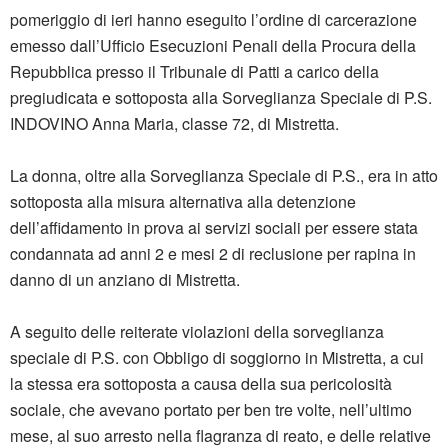
pomeriggio di ieri hanno eseguito l’ordine di carcerazione
emesso dall’Ufficio Esecuzioni Penali della Procura della
Repubblica presso il Tribunale di Patti a carico della
pregiudicata e sottoposta alla Sorveglianza Speciale di P.S.
INDOVINO Anna Maria, classe 72, di Mistretta.
La donna, oltre alla Sorveglianza Speciale di P.S., era in atto
sottoposta alla misura alternativa alla detenzione
dell’affidamento in prova ai servizi sociali per essere stata
condannata ad anni 2 e mesi 2 di reclusione per rapina in
danno di un anziano di Mistretta.
A seguito delle reiterate violazioni della sorveglianza
speciale di P.S. con Obbligo di soggiorno in Mistretta, a cui
la stessa era sottoposta a causa della sua pericolosità
sociale, che avevano portato per ben tre volte, nell’ultimo
mese, al suo arresto nella flagranza di reato, e delle relative