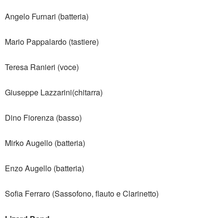
Angelo Furnari (batteria)
Mario Pappalardo (tastiere)
Teresa Ranieri (voce)
Giuseppe Lazzarini(chitarra)
Dino Fiorenza (basso)
Mirko Augello (batteria)
Enzo Augello (batteria)
Sofia Ferraro (Sassofono, flauto e Clarinetto)