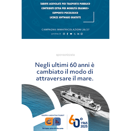
sponsorizzata