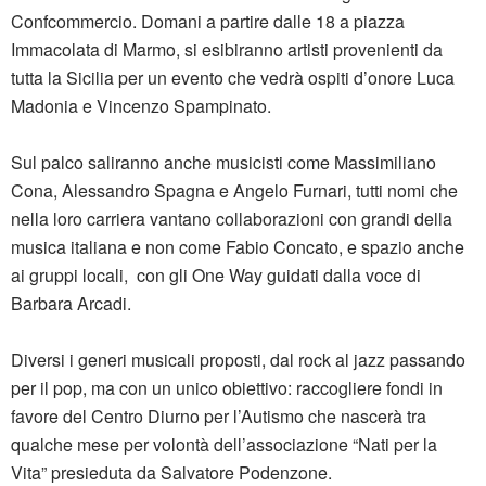
Confcommercio. Domani a partire dalle 18 a piazza
Immacolata di Marmo, si esibiranno artisti provenienti da
tutta la Sicilia per un evento che vedrà ospiti d’onore Luca
Madonia e Vincenzo Spampinato.
Sul palco saliranno anche musicisti come Massimiliano
Cona, Alessandro Spagna e Angelo Furnari, tutti nomi che
nella loro carriera vantano collaborazioni con grandi della
musica italiana e non come Fabio Concato, e spazio anche
ai gruppi locali, con gli One Way guidati dalla voce di
Barbara Arcadi.
Diversi i generi musicali proposti, dal rock al jazz passando
per il pop, ma con un unico obiettivo: raccogliere fondi in
favore del Centro Diurno per l’Autismo che nascerà tra
qualche mese per volontà dell’associazione “Nati per la
Vita” presieduta da Salvatore Podenzone.