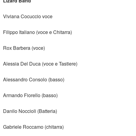
Lizard Band
Viviana Cocuccio voce
Filippo Italiano (voce e Chitarra)
Rox Barbera (voce)
Alessia Del Duca (voce e Tastiere)
Alessandro Consolo (basso)
Armando Fiorello (basso)
Danilo Noccioli (Batteria)
Gabriele Roccamo (chitarra)