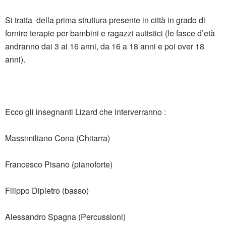
Si tratta della prima struttura presente in città in grado di
fornire terapie per bambini e ragazzi autistici (le fasce d’età
andranno dai 3 ai 16 anni, da 16 a 18 anni e poi over 18
anni).
Ecco gli insegnanti Lizard che interverranno :
Massimiliano Cona (Chitarra)
Francesco Pisano (pianoforte)
Filippo Dipietro (basso)
Alessandro Spagna (Percussioni)