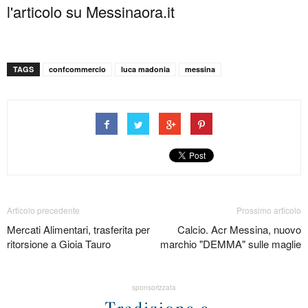
l'articolo su Messinaora.it
TAGS
confcommercio
luca madonia
messina
Articolo precedente
Prossimo articolo
Mercati Alimentari, trasferita per
Calcio. Acr Messina, nuovo
ritorsione a Gioia Tauro
marchio "DEMMA" sulle maglie
sponsorizzata