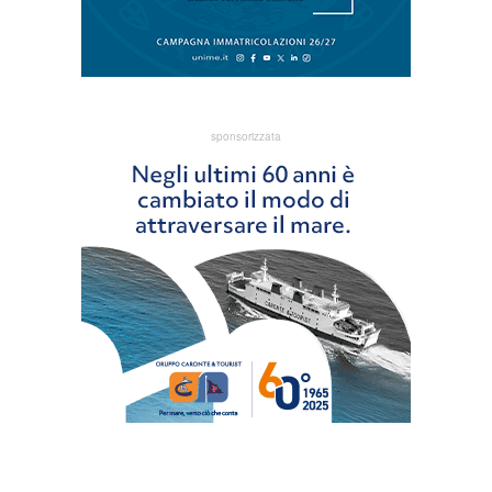
sponsorizzata