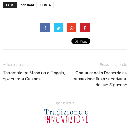
TAGS
pensioni
POSTA
Articolo precedente
Prossimo articolo
Terremoto tra Messina e Reggio,
Comune: salta l'accordo su
epicentro a Calanna
transazione finanza derivata,
deluso Signorino
sponsorizzata