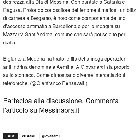
destrezza alla Dia di Messina. Con puntate a Catania e
Ragusa. Profondo conoscitore dei fenomeni mafiosi, un blitz
di carriera a Bergamo, è noto come componente del trio
d’accesso antimafia a Barcellona e per le indagini su
Mazzarrà Sant’Andrea, comune che sarà poi sciolto per
mafia.
E giunto a Modena ha tirato le fila della mega operazioni
anti ‘ndrina denominata Aemilia. A Giovanardi sta proprio
sullo stomaco. Come dimostrano diverse intercettazioni
telefoniche. (@Gianfranco Pensavalli)
Partecipa alla discussione. Commenta
l'articolo su Messinaora.it
TAGS
cristaldi
giovanardi