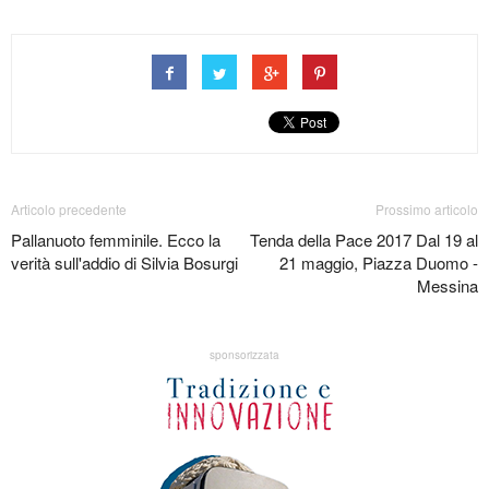
Articolo precedente
Prossimo articolo
Pallanuoto femminile. Ecco la
Tenda della Pace 2017 Dal 19 al
verità sull'addio di Silvia Bosurgi
21 maggio, Piazza Duomo -
Messina
sponsorizzata