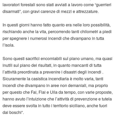
lavoratori forestali sono stati avviati a lavoro come “guerrieri
disarmati”, con gravi carenze di mezzi e attrezzature.
In questi giorni hanno fatto quanto era nelle loro possibilità,
rischiando anche la vita, percorrendo tanti chilometri a piedi
per spegnere i numerosi incendi che divampano in tutta
l’isola.
Sono questi sacrifici encomiabili sul piano umano, ma quasi
inutili sul piano dei risultati, in quanto mancanti di tutta
l’attività preordinata a prevenire i disastri degli incendi .
Sicuramente la casistica incendiaria è molto varia, tanti
incendi che divampano in aree non demaniali, ma proprio
per questo che Fai, Flai e Uila da tempo, con varie proposte,
hanno avuto l’intuizione che l’attività di prevenzione e tutela
deve essere svolta in tutto i territorio siciliano, anche fuori
dai boschi”.