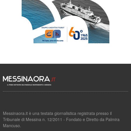
Messinaora.it è una testata giornalistica registrata presso il
Tribunale di Messina n. 12/2011 - Fondato e Diretto da Palmira
Mancuso.