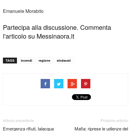
Emanuele Morabito
Partecipa alla discussione. Commenta
l'articolo su Messinaora.it
TAGS
incendi
regione
sindacati
Articolo precedente
Prossimo articolo
Emergenza rifiuti, Ialacqua
Mafia: riprese le udienze del