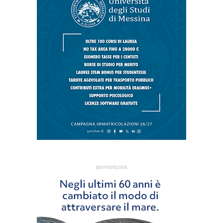
sponsorizzata