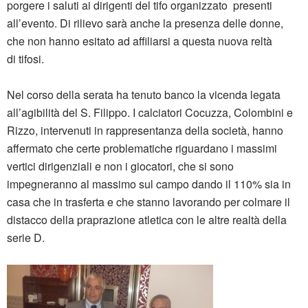
porgere i saluti ai dirigenti del tifo organizzato presenti
all’evento. Di rilievo sarà anche la presenza delle donne,
che non hanno esitato ad affiliarsi a questa nuova reltà
di tifosi.
Nel corso della serata ha tenuto banco la vicenda legata
all’agibilità del S. Filippo. I calciatori Cocuzza, Colombini e
Rizzo, intervenuti in rappresentanza della società, hanno
affermato che certe problematiche riguardano i massimi
vertici dirigenziali e non i giocatori, che si sono
impegneranno al massimo sul campo dando il 110% sia in
casa che in trasferta e che stanno lavorando per colmare il
distacco della praprazione atletica con le altre realtà della
serie D.