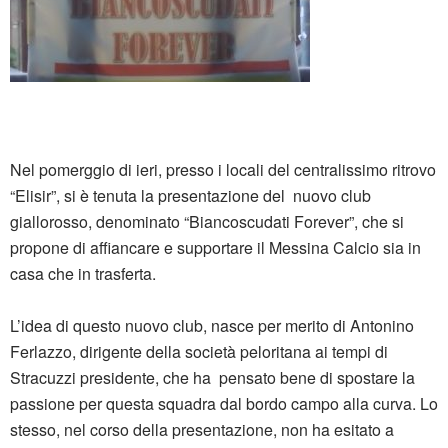
Nel pomerggio di ieri, presso i locali del centralissimo ritrovo
“Elisir”, si è tenuta la presentazione del nuovo club
giallorosso, denominato “Biancoscudati Forever”, che si
propone di affiancare e supportare il Messina Calcio sia in
casa che in trasferta.
L’idea di questo nuovo club, nasce per merito di Antonino
Ferlazzo, dirigente della società peloritana ai tempi di
Stracuzzi presidente, che ha pensato bene di spostare la
passione per questa squadra dal bordo campo alla curva. Lo
stesso, nel corso della presentazione, non ha esitato a