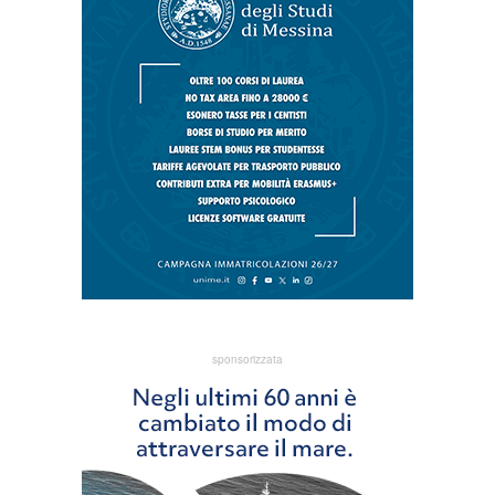
sponsorizzata