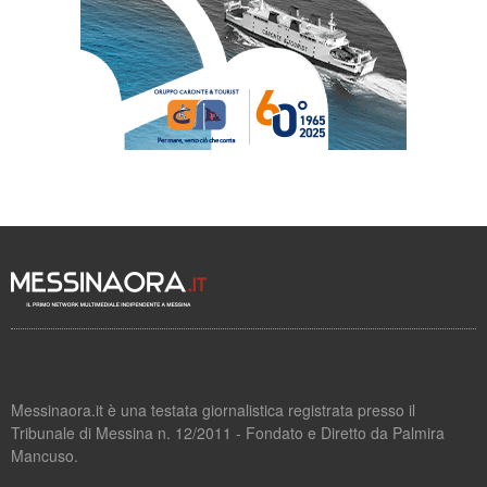
Messinaora.it è una testata giornalistica registrata presso il
Tribunale di Messina n. 12/2011 - Fondato e Diretto da Palmira
Mancuso.