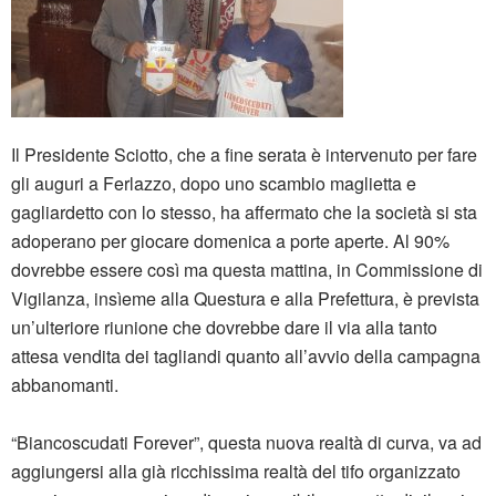
Il Presidente Sciotto, che a fine serata è intervenuto per fare
gli auguri a Ferlazzo, dopo uno scambio maglietta e
gagliardetto con lo stesso, ha affermato che la società si sta
adoperano per giocare domenica a porte aperte. Al 90%
dovrebbe essere così ma questa mattina, in Commissione di
Vigilanza, insìeme alla Questura e alla Prefettura, è prevista
un’ulteriore riunione che dovrebbe dare il via alla tanto
attesa vendita dei tagliandi quanto all’avvio della campagna
abbanomanti.
“Biancoscudati Forever”, questa nuova realtà di curva, va ad
aggiungersi alla già ricchissima realtà del tifo organizzato