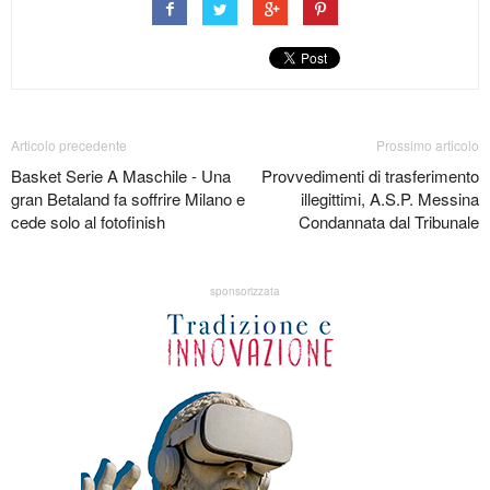
Articolo precedente
Prossimo articolo
Basket Serie A Maschile - Una
Provvedimenti di trasferimento
gran Betaland fa soffrire Milano e
illegittimi, A.S.P. Messina
cede solo al fotofinish
Condannata dal Tribunale
sponsorizzata