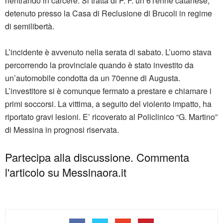
rientrando in carcere. Si tratta di P. F. un 61enne catanese,
detenuto presso la Casa di Reclusione di Brucoli in regime
di semilibertà.
L’incidente è avvenuto nella serata di sabato. L’uomo stava
percorrendo la provinciale quando è stato investito da
un’automobile condotta da un 70enne di Augusta.
L’investitore si è comunque fermato a prestare e chiamare i
primi soccorsi. La vittima, a seguito del violento impatto, ha
riportato gravi lesioni. E’ ricoverato al Policlinico “G. Martino”
di Messina in prognosi riservata.
Partecipa alla discussione. Commenta
l'articolo su Messinaora.it