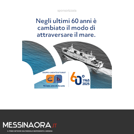
sponsorizzata