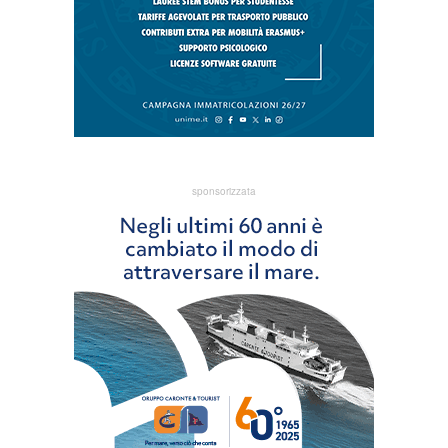
sponsorizzata