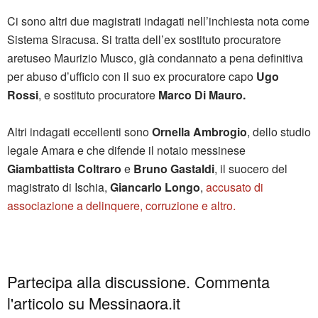
Ci sono altri due magistrati indagati nell’inchiesta nota come
Sistema Siracusa. Si tratta dell’ex sostituto procuratore
aretuseo Maurizio Musco, già condannato a pena definitiva
per abuso d’ufficio con il suo ex procuratore capo
Ugo
Rossi
, e sostituto procuratore
Marco Di Mauro.
Altri indagati eccellenti sono
Ornella Ambrogio
, dello studio
legale Amara e che difende il notaio messinese
Giambattista Coltraro
e
Bruno Gastaldi
, il suocero del
magistrato di Ischia,
Giancarlo Longo
,
accusato di
associazione a delinquere, corruzione e altro.
Partecipa alla discussione. Commenta
l'articolo su Messinaora.it