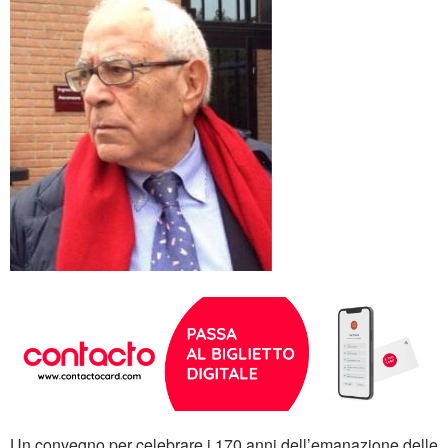
Un convegno per celebrare i 170 anni dell’emanazione delle