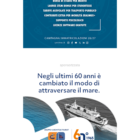
sponsorizzata