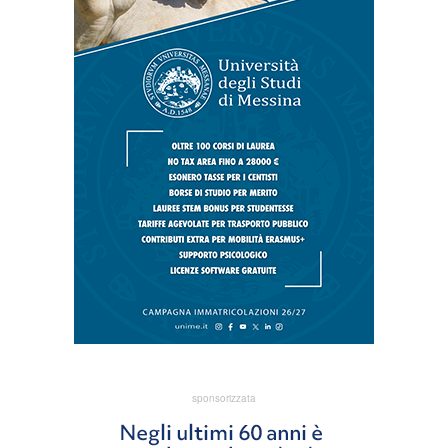
sponsorizzata