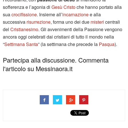
sofferenza e l’agonia di
Gesù Cristo
che hanno portato alla
sua
crocifissione
. Insieme all’
incarnazione
e alla
successiva
risurrezione
, forma uno dei due
misteri
centrali
del
Cristianesimo
. Gli avvenimenti della Passione vengono
ancora oggi celebrati dai cristiani di tutto il mondo nella
“
Settimana Santa
” (la settimana che precede la
Pasqua
).
Partecipa alla discussione. Commenta
l'articolo su Messinaora.it