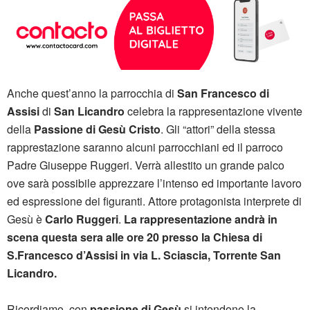
Anche quest’anno la parrocchia di
San Francesco di
Assisi
di
San Licandro
celebra la rappresentazione vivente
della
Passione di Gesù Cristo
. Gli “attori” della stessa
rapprestazione saranno alcuni parrocchiani ed il parroco
Padre Giuseppe Ruggeri. Verrà allestito un grande palco
ove sarà possibile apprezzare l’intenso ed importante lavoro
ed espressione dei figuranti. Attore protagonista interprete di
Gesù è
Carlo Ruggeri
.
La rappresentazione andrà in
scena questa sera alle ore 20 presso la Chiesa di
S.Francesco d’Assisi in via L. Sciascia, Torrente San
Licandro.
Ricordiamo, con
passione di Gesù
si intendono la