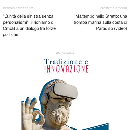
Articolo precedente
Prossimo articolo
"L’unità della sinistra senza
Maltempo nello Stretto: una
personalismi", il richiamo di
tromba marina sulla costa di
CmdB a un dialogo fra forze
Paradiso (video)
politiche
sponsorizzata