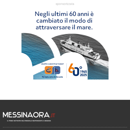
sponsorizzata