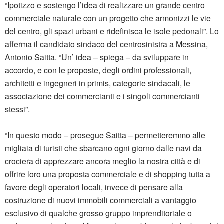
“Ipotizzo e sostengo l’idea di realizzare un grande centro
commerciale naturale con un progetto che armonizzi le vie
del centro, gli spazi urbani e ridefinisca le isole pedonali”. Lo
afferma il candidato sindaco del centrosinistra a Messina,
Antonio Saitta. “Un’ idea – spiega – da sviluppare in
accordo, e con le proposte, degli ordini professionali,
architetti e ingegneri in primis, categorie sindacali, le
associazione dei commercianti e i singoli commercianti
stessi”.
“In questo modo – prosegue Saitta – permetteremmo alle
migliaia di turisti che sbarcano ogni giorno dalle navi da
crociera di apprezzare ancora meglio la nostra città e di
offrire loro una proposta commerciale e di shopping tutta a
favore degli operatori locali, invece di pensare alla
costruzione di nuovi immobili commerciali a vantaggio
esclusivo di qualche grosso gruppo imprenditoriale o