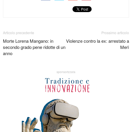
Articolo precedente
Prossimo articolo
Morte Lorena Mangano: in
Violenze contro la ex: arrestato a
secondo grado pene ridotte di un
Merì
anno
sponsorizzata