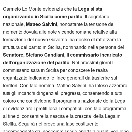
Carmelo Lo Monte evidenzia che la
Lega si sta
organizzando in Sicilia come partito
. Il segretario
nazionale,
Matteo Salvini
, nonostante la tensione del
momento dovuta alle note vicende romane relative alla
formazione del nuovo Governo, ha deciso di rafforzare la
struttura del partito in Sicilia, nominando nella persona del
Senatore, Stefano Candiani, il commissario incaricato
dell’organizzazione del partito
. Nei prossimi giorni il
commissario sarà in Sicilia per conoscere le realtà
organizzate indicando le linee generali da trasferire sui
territori. Con tale nomina, Matteo Salvini, ha inteso azzerare
tutti gli incarichi dirigenziali pregressi, consentendo a tutti
coloro che condividono il programma nazionale della Lega
di evidenziare i profili locali compatibili con tale programma
al fine di consentire la nascita e la crescita della Lega in
Sicilia. Seguirà nel breve una fase costituente
accompagnata dal neocommissario aperta a quanti vogliono