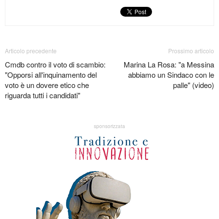
Articolo precedente
Prossimo articolo
Cmdb contro il voto di scambio:
Marina La Rosa: "a Messina
"Opporsi all'inquinamento del
abbiamo un Sindaco con le
voto è un dovere etico che
palle" (video)
riguarda tutti i candidati"
sponsorizzata