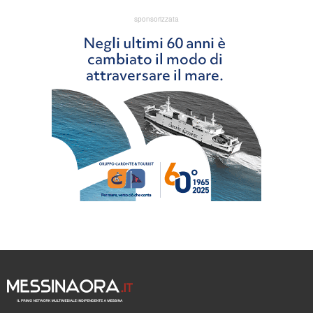
sponsorizzata