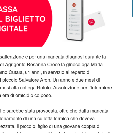
disattenzione e per una mancata diagnosi durante la
 di Agrigento Rosanna Croce la ginecologa Maria
ino Cutaia, 61 anni, in servizio al reparto di
l piccolo Salvatore Aron. Un anno e due mesi di
 mesi alla collega Rotolo. Assoluzione per l’infermiere
a era di omicidio colposo.
1 e sarebbe stata provocata, oltre che dalla mancata
zionamento di una culletta termica che doveva
rezzata. Il piccolo, figlio di una giovane coppia di