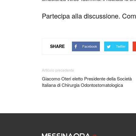
Partecipa alla discussione. Comm
SHARE
Facebook
Twitter
Articolo precedente
Giacomo Oteri eletto Presidente della Società
Italiana di Chirurgia Odontostomatologica