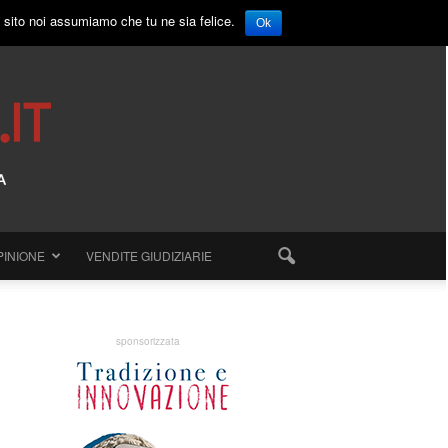
o sito noi assumiamo che tu ne sia felice.
Ok
PINIONE
VENDITE GIUDIZIARIE
sponsorizzata