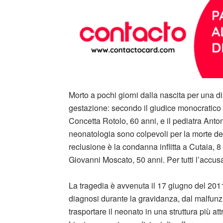
Morto a pochi giorni dalla nascita per una 
gestazione: secondo il giudice monocratico
Concetta Rotolo, 60 anni, e il pediatra Anton
neonatologia sono colpevoli per la morte de
reclusione è la condanna inflitta a Cutaia, 8
Giovanni Moscato, 50 anni. Per tutti l’accus
La tragedia è avvenuta il 17 giugno del 201
diagnosi durante la gravidanza, dal malfun
trasportare il neonato in una struttura più att