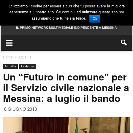
Utilizziamo i cookie per essere sicuri che tu possa avere la migliore
esperienza sul nostro sito. Se continui ad utilizzare questo sito noi
assumiamo che tu ne sia felice.
Ok
Home
Attualità
Attualità
Evidenza
Un “Futuro in comune” per
il Servizio civile nazionale a
Messina: a luglio il bando
8 GIUGNO 2018