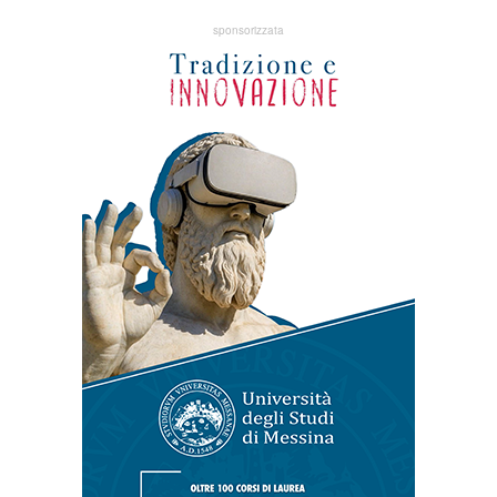
sponsorizzata