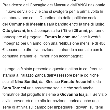
Presidenza del Consiglio dei Ministri e dall’ANCI nazionale
il nuovo servizio civile che si svolgerà per la prima volta in
collaborazione con il Dipartimento delle politiche sociali
del
Comune di
Messina
sarà bandito entro la fine di luglio.
Otto giovani
, in età compresa fra
i 18 e i 28 anni
, potranno
partecipare al progetto
“Futuro in comune”
che li vedrà
impegnati per un anno, con una retribuzione mensile di 450
€ secondo le direttive nazionali, entrando a contatto con le
comunità stranieri e i minori non accompagnati.
Il progetto è stato presentato questa mattina in conferenza
stampa a Palazzo Zanca dall’Assessore per le politiche
sociali
Nina Santisi
, dal Sindaco
Renato Accorinti
e da
Sara Tornesi
una assistente sociale che sarà anche
formatrice del progetto insieme a
Giovanna Isaja
. Il Servizio
civile prevederà oltre alla formazione teorica anche una
serie di attività sul campo per impegnare i giovani sui temi