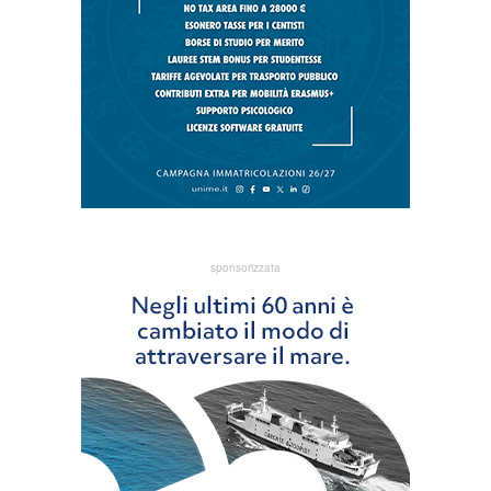
sponsorizzata