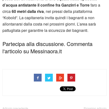
d’acqua antistante il confine fra Ganzirri e Torre
faro a
circa
60 metri dalla riva
, nei pressi della piattaforma
“Kobold”. La capitaneria invita quindi i bagnanti a non
allontanarsi dalla costa nei prossimi giorni. L’area sarà
pattugliata per garantire la sicurezza dei bagnanti.
Partecipa alla discussione. Commenta
l'articolo su Messinaora.it
Articolo precedente
Prossimo articolo