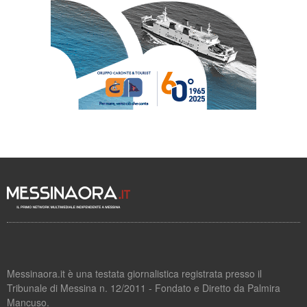
Messinaora.it è una testata giornalistica registrata presso il
Tribunale di Messina n. 12/2011 - Fondato e Diretto da Palmira
Mancuso.