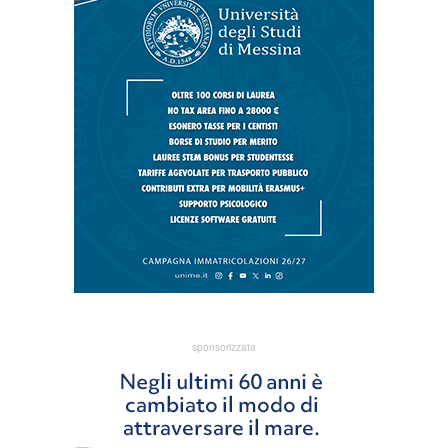
sponsorizzata