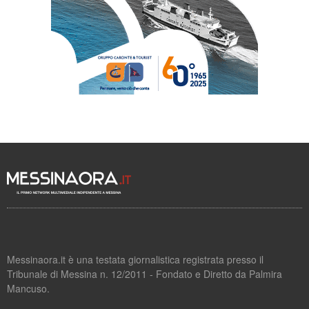
Messinaora.it è una testata giornalistica registrata presso il
Tribunale di Messina n. 12/2011 - Fondato e Diretto da Palmira
Mancuso.