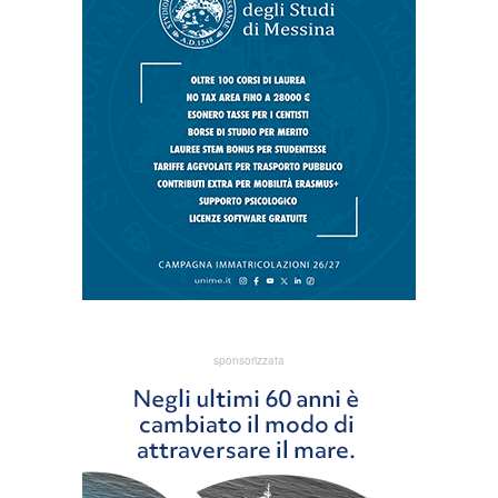
sponsorizzata