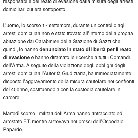
responsabile del reato di evasione dalla misura degli arresti
domiciliari cui era sottoposto.
L’uomo, lo scorso 17 settembre, durante un controllo agli
arresti domiciliari non è stato trovato all’interno della propria
abitazione dai Carabinieri della Stazione di Gazzi che,
quindi, lo hanno
denunciato in stato di libertà per il reato
di evasione
e hanno diramato le ricerche a tutti i Comandi
dell’Arma. A seguito della violazione degli obblighi degli
arresti domiciliari l’Autorità Giudiziaria, ha immediatamente
disposto l’aggravamento della misura cautelare nei confronti
del 40enne, sostituendola con la custodia cautelare in
carcere.
Martedì scorso i militari dell’Arma hanno rintracciato ed
arrestato F.T. mentre si trovava nei pressi dell’Ospedale
Papardo.