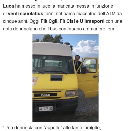
Luca
ha messo in luce la mancata messa in funzione
di
venti scuolabus
fermi nel parco macchine dell’ATM da
cinque anni. Oggi
Filt Cgil, Fit Cisl e Uiltrasporti
con una
nota denunciano che i bus continuano a rimanere fermi.
“Una denuncia con “appello” alle tante famiglie,