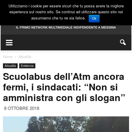
Utilizziamo i cookie per essere sicuri che tu possa avere la migliore
esperienza sul nostro sito. Se continui ad utilizzare questo sito noi
assumiamo che tu ne sia felice.
Ok
Home
Attualità
Attualità
Evidenza
Scuolabus dell’Atm ancora
fermi, i sindacati: “Non si
amministra con gli slogan”
8 OTTOBRE 2018