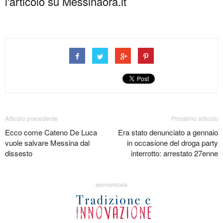
l'articolo su Messinaora.it
Articolo precedente
Prossimo articolo
Ecco come Cateno De Luca
Era stato denunciato a gennaio
vuole salvare Messina dal
in occasione del droga party
dissesto
interrotto: arrestato 27enne
sponsorizzata