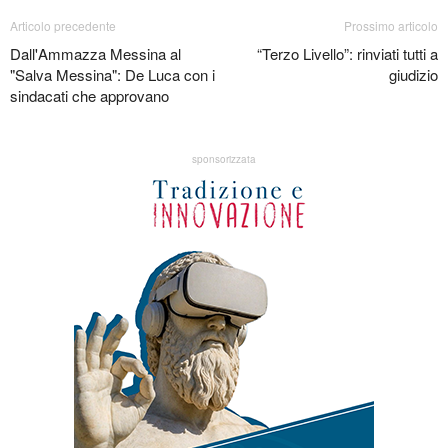
Articolo precedente
Prossimo articolo
Dall'Ammazza Messina al
“Terzo Livello”: rinviati tutti a
"Salva Messina": De Luca con i
giudizio
sindacati che approvano
sponsorizzata