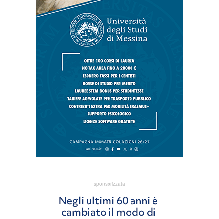
sponsorizzata