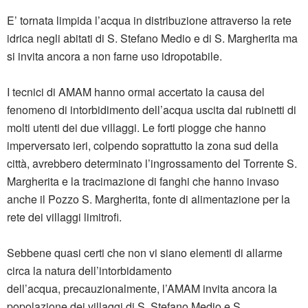
E’ tornata limpida l’acqua in distribuzione attraverso la rete
idrica negli abitati di S. Stefano Medio e di S. Margherita ma
si invita ancora a non farne uso idropotabile.
I tecnici di AMAM hanno ormai accertato la causa del
fenomeno di intorbidimento dell’acqua uscita dai rubinetti di
molti utenti dei due villaggi. Le forti piogge che hanno
imperversato ieri, colpendo soprattutto la zona sud della
città, avrebbero determinato l’ingrossamento del Torrente S.
Margherita e la tracimazione di fanghi che hanno invaso
anche il Pozzo S. Margherita, fonte di alimentazione per la
rete dei villaggi limitrofi.
Sebbene quasi certi che non vi siano elementi di allarme
circa la natura dell’intorbidamento
dell’acqua, precauzionalmente, l’AMAM invita ancora la
popolazione dei villaggi di S. Stefano Medio e S.