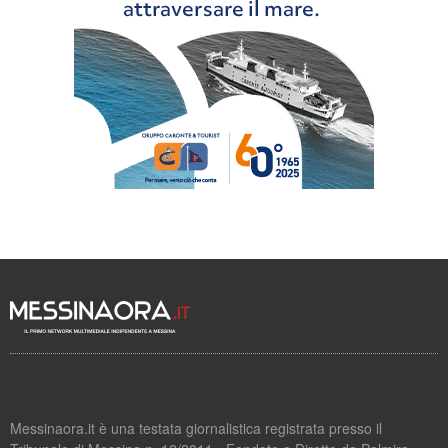
Messinaora.it è una testata giornalistica registrata presso il