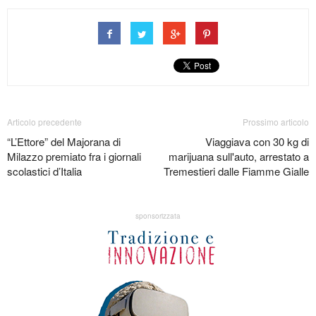
Articolo precedente
Prossimo articolo
“L’Ettore” del Majorana di
Viaggiava con 30 kg di
Milazzo premiato fra i giornali
marijuana sull'auto, arrestato a
scolastici d’Italia
Tremestieri dalle Fiamme Gialle
sponsorizzata