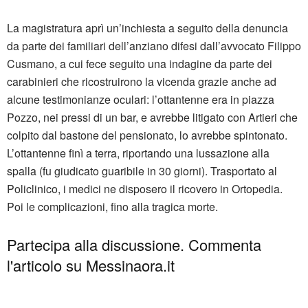
La magistratura aprì un’inchiesta a seguito della denuncia
da parte dei familiari dell’anziano difesi dall’avvocato Filippo
Cusmano, a cui fece seguito una indagine da parte dei
carabinieri che ricostruirono la vicenda grazie anche ad
alcune testimonianze oculari: l’ottantenne era in piazza
Pozzo, nei pressi di un bar, e avrebbe litigato con Artieri che
colpito dal bastone del pensionato, lo avrebbe spintonato.
L’ottantenne finì a terra, riportando una lussazione alla
spalla (fu giudicato guaribile in 30 giorni). Trasportato al
Policlinico, i medici ne disposero il ricovero in Ortopedia.
Poi le complicazioni, fino alla tragica morte.
Partecipa alla discussione. Commenta
l'articolo su Messinaora.it