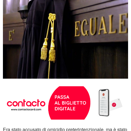
Era stato accusato di omicidio preterintenzionale, ma è stato