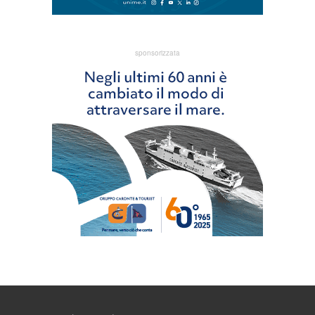
sponsorizzata