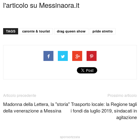
l'articolo su Messinaora.it
TAGS
caronte & tourist
drag queen show
pride stretto
Articolo precedente
Prossimo articolo
Madonna della Lettera, la "storia"
Trasporto locale: la Regione tagli
della venerazione a Messina
i fondi da luglio 2019, sindacati in
agitazione
sponsorizzata