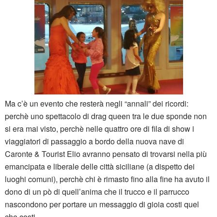
Ma c’è un evento che resterà negli “annali” dei ricordi:
perchè uno spettacolo di drag queen tra le due sponde non
si era mai visto, perchè nelle quattro ore di fila di show i
viaggiatori di passaggio a bordo della nuova nave di
Caronte & Tourist Elio avranno pensato di trovarsi nella più
emancipata e liberale delle città siciliane (a dispetto dei
luoghi comuni), perchè chi è rimasto fino alla fine ha avuto il
dono di un pò di quell’anima che il trucco e il parrucco
nascondono per portare un messaggio di gioia costi quel
che costi.