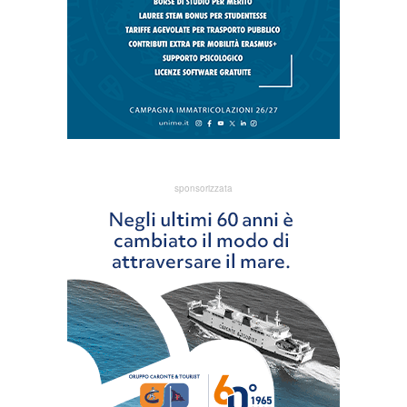
sponsorizzata