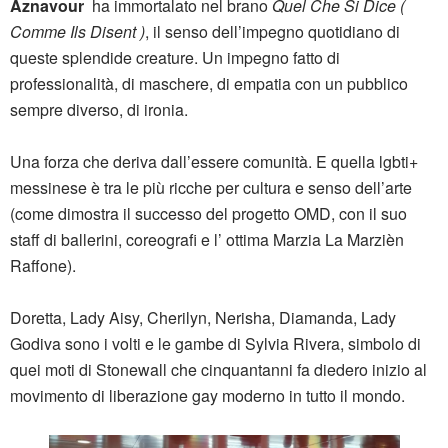
Aznavour
ha immortalato nel brano
Quel Che Si Dice (
Comme Ils Disent )
, il senso dell’impegno quotidiano di
queste splendide creature. Un impegno fatto di
professionalità, di maschere, di empatia con un pubblico
sempre diverso, di ironia.
Una forza che deriva dall’essere comunità. E quella lgbti+
messinese è tra le più ricche per cultura e senso dell’arte
(come dimostra il successo del progetto OMD, con il suo
staff di ballerini, coreografi e l’ ottima Marzia La Marzièn
Raffone).
Doretta, Lady Aisy, Cherilyn, Nerisha, Diamanda, Lady
Godiva sono i volti e le gambe di Sylvia Rivera, simbolo di
quei moti di Stonewall che cinquantanni fa diedero inizio al
movimento di liberazione gay moderno in tutto il mondo.