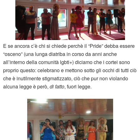
E se ancora c’è chi si chiede perchè il “Pride” debba essere
“osceno” (una lunga diatriba in corso da anni anche
all’interno della comunità lgbti+) diciamo che i cortei sono
proprio questo: celebrano e mettono sotto gli occhi di tutti ciò
che è inutilmente stigmatizzato, ciò che pur non violando
alcuna legge è però,
di fatto
, fuori legge.