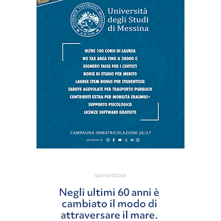
sponsorizzata