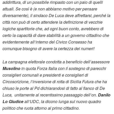
addirittura, di un possibile rimpasto con un paio di quelli
attuali. Se così è (e non abbiamo motivo per pensare
diversamente), il sindaco De Luca deve affrettarsi, perché la
città non può di certo attendere la definizione di vecchie
logiche spartitorie che, ad ogni buon conto, avrebbero di
certo la capacità di dare stabilità a un governo cittadino che
evidentemente all’interno del Civico Consesso ha
comunque bisogno di avere la certezza dei numeri!
La campagna elettorale condotta a beneficio dell’assessore
Musolino
in quota Forza Italia con il sostegno di parecchi
consiglieri comunali e presidenti e consiglieri di
Circoscrizione, l’inversione di rotta di Sicilia Futura che ha
chiuso le porte al Pd dichiarandosi di fatto al fianco di De
Luca, unitamente al recentissimo passaggio dell’on.
Danilo
Lo Giudice
all’UDC, la dicono lunga sul nuovo quadro
politico che ruota attorno al primo cittadino.