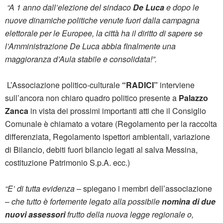
“A 1 anno dall’elezione del sindaco
De Luca
e dopo le
nuove dinamiche politiche venute fuori dalla campagna
elettorale per le Europee, la città ha il diritto di sapere se
l’Amministrazione De Luca abbia finalmente una
maggioranza d’Aula stabile e consolidata!”.
L’Associazione politico-culturale
“RADICI”
interviene
sull’ancora non chiaro quadro politico presente a
Palazzo
Zanca
in vista dei prossimi importanti atti che il Consiglio
Comunale è chiamato a votare (Regolamento per la raccolta
differenziata, Regolamento ispettori ambientali, variazione
di Bilancio, debiti fuori bilancio legati al salva Messina,
costituzione Patrimonio S.p.A. ecc.)
“E’ di tutta evidenza
– spiegano i membri dell’associazione
–
che tutto è fortemente legato alla possibile
nomina di due
nuovi assessori
frutto della nuova legge regionale o,