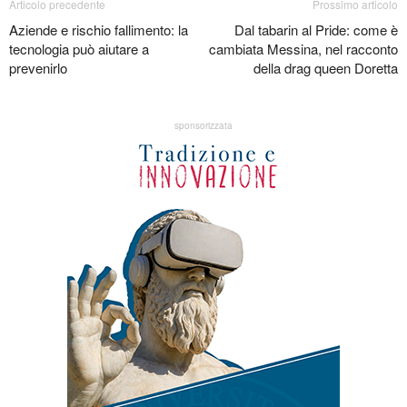
Articolo precedente
Prossimo articolo
Aziende e rischio fallimento: la
Dal tabarin al Pride: come è
tecnologia può aiutare a
cambiata Messina, nel racconto
prevenirlo
della drag queen Doretta
sponsorizzata