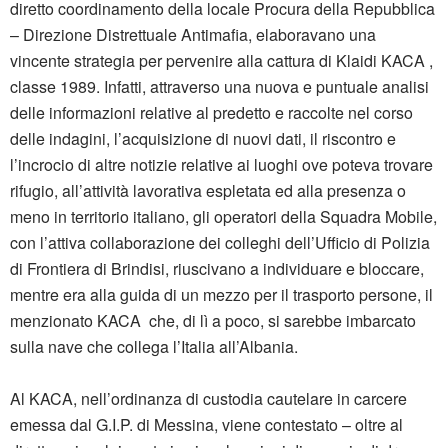
diretto coordinamento della locale Procura della Repubblica
– Direzione Distrettuale Antimafia, elaboravano una
vincente strategia per pervenire alla cattura di Klaidi KACA ,
classe 1989. Infatti, attraverso una nuova e puntuale analisi
delle informazioni relative al predetto e raccolte nel corso
delle indagini, l’acquisizione di nuovi dati, il riscontro e
l’incrocio di altre notizie relative ai luoghi ove poteva trovare
rifugio, all’attività lavorativa espletata ed alla presenza o
meno in territorio italiano, gli operatori della Squadra Mobile,
con l’attiva collaborazione dei colleghi dell’Ufficio di Polizia
di Frontiera di Brindisi, riuscivano a individuare e bloccare,
mentre era alla guida di un mezzo per il trasporto persone, il
menzionato KACA che, di lì a poco, si sarebbe imbarcato
sulla nave che collega l’Italia all’Albania.
Al KACA, nell’ordinanza di custodia cautelare in carcere
emessa dal G.I.P. di Messina, viene contestato – oltre al