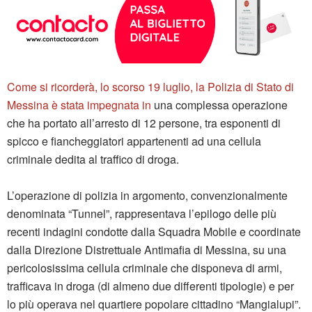
Come si ricorderà, lo scorso 19 luglio, la Polizia di Stato di
Messina è stata impegnata in
una complessa operazione
che ha portato all’arresto di 12 persone, tra esponenti di
spicco e fiancheggiatori appartenenti ad una cellula
criminale dedita al traffico di droga.
L’operazione di polizia in argomento, convenzionalmente
denominata “Tunnel”, rappresentava l’epilogo delle più
recenti indagini condotte dalla Squadra Mobile e coordinate
dalla Direzione Distrettuale Antimafia di Messina, su una
pericolosissima cellula criminale che disponeva di armi,
trafficava in droga (di almeno due differenti tipologie) e per
lo più operava nel quartiere popolare cittadino “Mangialupi”.