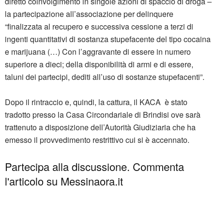
diretto coinvolgimento in singole azioni di spaccio di droga –
la partecipazione all’associazione per delinquere
“finalizzata al recupero e successiva cessione a terzi di
ingenti quantitativi di sostanza stupefacente del tipo cocaina
e marijuana (…) Con l’aggravante di essere in numero
superiore a dieci; della disponibilità di armi e di essere,
taluni dei partecipi, dediti all’uso di sostanze stupefacenti”.
Dopo il rintraccio e, quindi, la cattura, il KACA è stato
tradotto presso la Casa Circondariale di Brindisi ove sarà
trattenuto a disposizione dell’Autorità Giudiziaria che ha
emesso il provvedimento restrittivo cui si è accennato.
Partecipa alla discussione. Commenta
l'articolo su Messinaora.it