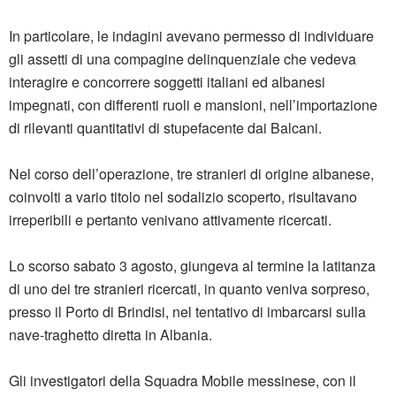
In particolare, le indagini avevano permesso di individuare
gli assetti di una compagine delinquenziale che vedeva
interagire e concorrere soggetti italiani ed albanesi
impegnati, con differenti ruoli e mansioni, nell’importazione
di rilevanti quantitativi di stupefacente dai Balcani.
Nel corso dell’operazione, tre stranieri di origine albanese,
coinvolti a vario titolo nel sodalizio scoperto, risultavano
irreperibili e pertanto venivano attivamente ricercati.
Lo scorso sabato 3 agosto, giungeva al termine la latitanza
di uno dei tre stranieri ricercati, in quanto veniva sorpreso,
presso il Porto di Brindisi, nel tentativo di imbarcarsi sulla
nave-traghetto diretta in Albania.
Gli investigatori della Squadra Mobile messinese, con il