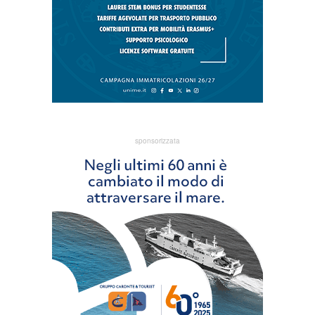
sponsorizzata