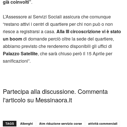
già coinvolti”
.
L’Assessore ai Servizi Sociali assicura che comunque
“restano attivi i centri di quartiere per chi non può o non
riesce a registrarsi a casa.
Alla III circoscrizione vi è stato
un boom
di domande perciò oltre la sede del quartiere,
abbiamo previsto che renderemo disponibili gli uffici di
Palazzo Satellite
, che sarà chiuso però il 15 Aprile per
sanificazioni”.
Partecipa alla discussione. Commenta
l'articolo su Messinaora.it
TAGS
Alberghi
Atm riduzione servizio corse
attività commerciali