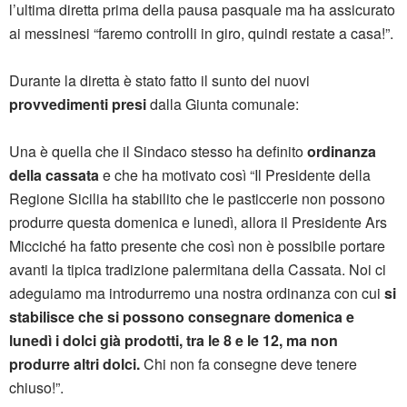
l’ultima diretta prima della pausa pasquale ma ha assicurato
ai messinesi “faremo controlli in giro, quindi restate a casa!”.
Durante la diretta è stato fatto il sunto dei nuovi
provvedimenti presi
dalla Giunta comunale:
Una è quella che il Sindaco stesso ha definito
ordinanza
della cassata
e che ha motivato così “Il Presidente della
Regione Sicilia ha stabilito che le pasticcerie non possono
produrre questa domenica e lunedì, allora il Presidente Ars
Micciché ha fatto presente che così non è possibile portare
avanti la tipica tradizione palermitana della Cassata. Noi ci
adeguiamo ma introdurremo una nostra ordinanza con cui
si
stabilisce che si possono consegnare domenica e
lunedì i dolci già prodotti, tra le 8 e le 12, ma non
produrre altri dolci.
Chi non fa consegne deve tenere
chiuso!”.