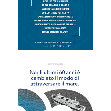
sponsorizzata