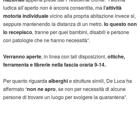
ludica all’aperto non è ancora consentita, ma
l’attività
motoria individuale
vicino alla propria abitazione invece si,
seppure mantenendo la distanza di un metro.
Io questo non
lo recepisco
, tranne per quei bambini, disabili e persone
con patologie che ne hanno necessità”.
Verranno aperte
, in linea con tali disposizioni,
ottiche,
ferramenta e librerie nella fascia oraria 9-14.
Per quanto riguarda
alberghi
e strutture simili, De Luca ha
affermato “
non ne apro
, se non per necessità di alcune
persone di trovare un luogo per svolgere la quarantena”.