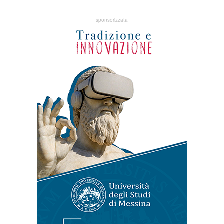
sponsorizzata