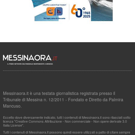
Messinaora.it è una testata giornalistica registrata presso il
Tribunale di Messina n. 12/2011 - Fondato e Diretto da Palmira
Mancuso.
Eccetto dove diversamente indicato, tutti i contenuti di Messinaora.it sono rilasciati sotto
licenza "Creative Commons Attribuzione - Non commerciale - Non opere derivate 3.0
Italia License".
Tutti i contenuti di Messinaora.it possono quindi essere utilizzati a patto di citare sempre