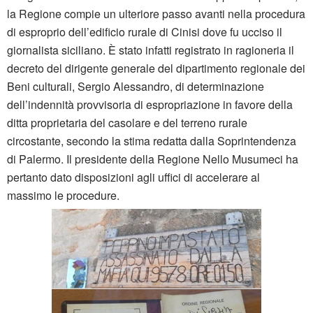
la Regione compie un ulteriore passo avanti nella procedura
di esproprio dell’edificio rurale di Cinisi dove fu ucciso il
giornalista siciliano. È stato infatti registrato in ragioneria il
decreto del dirigente generale del dipartimento regionale dei
Beni culturali, Sergio Alessandro, di determinazione
dell’indennità provvisoria di espropriazione in favore della
ditta proprietaria del casolare e del terreno rurale
circostante, secondo la stima redatta dalla Soprintendenza
di Palermo. Il presidente della Regione Nello Musumeci ha
pertanto dato disposizioni agli uffici di accelerare al
massimo le procedure.