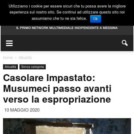
Utilizziamo i cookie per essere sicuri che tu possa avere la migliore
esperienza sul nostro sito. Se continui ad utilizzare questo sito noi
assumiamo che tu ne sia felice.
Ok
Home
Attualità
Attualità
Senza categoria
Casolare Impastato:
Musumeci passo avanti
verso la espropriazione
10 MAGGIO 2020