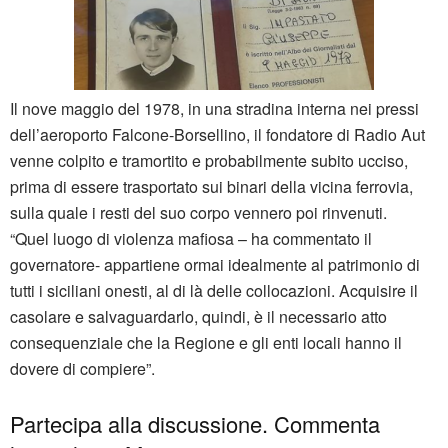
Il nove maggio del 1978, in una stradina interna nei pressi
dell’aeroporto Falcone-Borsellino, il fondatore di Radio Aut
venne colpito e tramortito e probabilmente subito ucciso,
prima di essere trasportato sui binari della vicina ferrovia,
sulla quale i resti del suo corpo vennero poi rinvenuti.
“Quel luogo di violenza mafiosa – ha commentato il
governatore- appartiene ormai idealmente al patrimonio di
tutti i siciliani onesti, al di là delle collocazioni. Acquisire il
casolare e salvaguardarlo, quindi, è il necessario atto
consequenziale che la Regione e gli enti locali hanno il
dovere di compiere”.
Partecipa alla discussione. Commenta