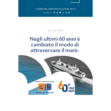
sponsorizzata