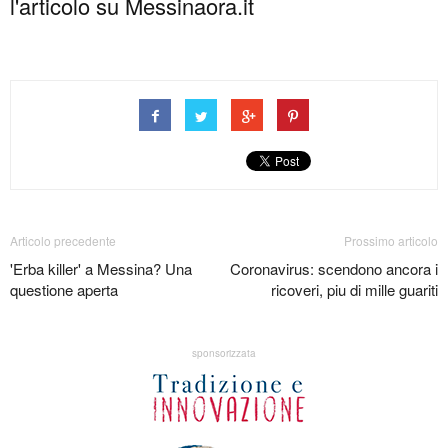
l'articolo su Messinaora.it
Articolo precedente
Prossimo articolo
'Erba killer' a Messina? Una
Coronavirus: scendono ancora i
questione aperta
ricoveri, piu di mille guariti
sponsorizzata