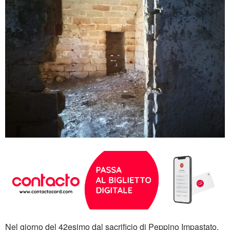
Nel giorno del 42esimo dal sacrificio di Peppino Impastato,