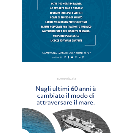
sponsorizzata