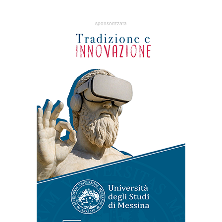
sponsorizzata