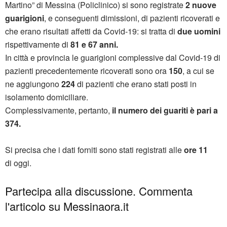
Martino” di Messina (Policlinico) si sono registrate
2 nuove
guarigioni
, e conseguenti dimissioni, di pazienti ricoverati e
che erano risultati affetti da Covid-19: si tratta di
due uomini
rispettivamente di
81 e 67 anni.
In città e provincia le guarigioni complessive dal Covid-19 di
pazienti precedentemente ricoverati sono ora
150
, a cui se
ne aggiungono
224
di pazienti che erano stati posti in
isolamento domiciliare.
Complessivamente, pertanto,
il numero dei guariti è pari a
374.
Si precisa che i dati forniti sono stati registrati alle
ore 11
di oggi.
Partecipa alla discussione. Commenta
l'articolo su Messinaora.it