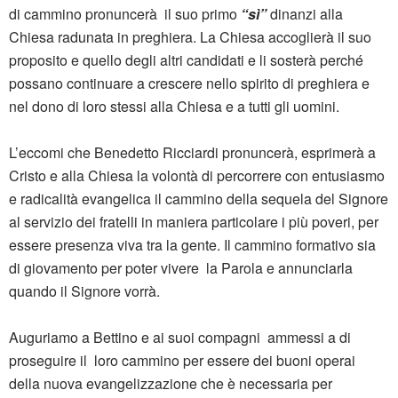
di cammino pronuncerà il suo primo
“sì”
dinanzi alla
Chiesa radunata in preghiera. La Chiesa accoglierà il suo
proposito e quello degli altri candidati e li sosterà perché
possano continuare a crescere nello spirito di preghiera e
nel dono di loro stessi alla Chiesa e a tutti gli uomini.
L’eccomi che Benedetto Ricciardi pronuncerà, esprimerà a
Cristo e alla Chiesa la volontà di percorrere con entusiasmo
e radicalità evangelica il cammino della sequela del Signore
al servizio dei fratelli in maniera particolare i più poveri, per
essere presenza viva tra la gente. Il cammino formativo sia
di giovamento per poter vivere la Parola e annunciarla
quando il Signore vorrà.
Auguriamo a Bettino e ai suoi compagni ammessi a di
proseguire il loro cammino per essere dei buoni operai
della nuova evangelizzazione che è necessaria per