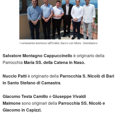
I seminaristi ammessi all’Ordine Sacro con Mons. Giombanco
Salvatore Montagno Cappuccinello
è originario della
Parrocchia
Maria SS. della Catena in Naso.
Nuccio Patti
è originario della
Parrocchia S. Nicolò di Bari
in Santo Stefano di Camastra
.
Giacomo Testa Camillo
e
Giuseppe Vivaldi
Maimone
sono originari della
Parrocchia SS. Nicolò e
Giacomo in Capizzi.