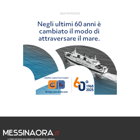
sponsorizzata