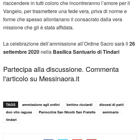
riaccendere in tutti coloro che incontreranno l’amore per il
Vangelo, per trasmettere una fede vera, priva di norme e
forme che spesso allontanano il consacrato dalla vera
missione che gli è stata affidata.
La celebrazione dell’ammissione all’Ordine Sacro sarà il
26
settembre 2020
nella
Basilica Santuario di Tindari
Partecipa alla discussione. Commenta
l'articolo su Messinaora.it
TAGS
ammissione agli ordini
bettino ricciardi
diocesi di patti
don vito ragusa
Parrocchia San Nicolò San Fratello
seminario
tindari