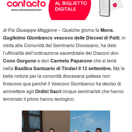
di Fra Giuseppe Maggiore
– Qualche giorno fa
Mons.
Guglielmo Giombanco vescovo delle Diocesi di Patti
, in
visita alla Comunità del Seminario Diocesano, ha dato
l’ufficialità dell’ordinazione sacerdotale dei Diaconi don
Cono Gorgone
e don
Carmelo Paparone
che si terrà
nella
Basilica Santuario di Tindari il 12 settembre.
Ma le
belle notizie per la comunità diocesana pattese non
finiscono qua perché il Vescovo Giombanco ha deciso di
ammettere agli
Ordini Sacri
cinque seminaristi che hanno
terminato il primo hanno teologico: