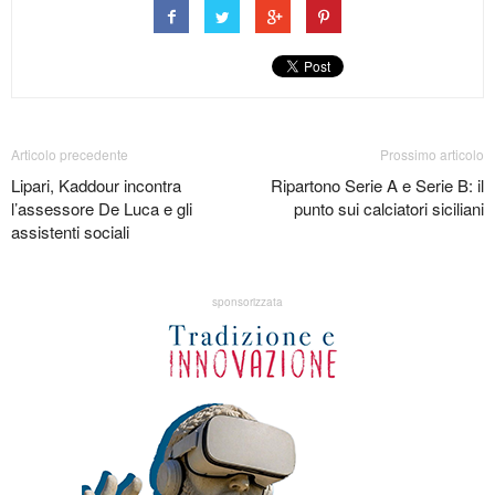
Articolo precedente
Prossimo articolo
Lipari, Kaddour incontra
Ripartono Serie A e Serie B: il
l’assessore De Luca e gli
punto sui calciatori siciliani
assistenti sociali
sponsorizzata