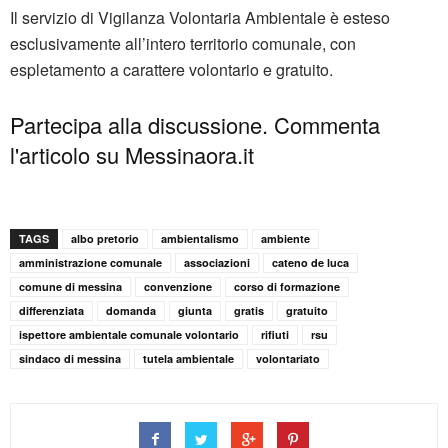
Il servizio di Vigilanza Volontaria Ambientale è esteso
esclusivamente all’intero territorio comunale, con
espletamento a carattere volontario e gratuito.
Partecipa alla discussione. Commenta
l'articolo su Messinaora.it
TAGS
albo pretorio
ambientalismo
ambiente
amministrazione comunale
associazioni
cateno de luca
comune di messina
convenzione
corso di formazione
differenziata
domanda
giunta
gratis
gratuito
ispettore ambientale comunale volontario
rifiuti
rsu
sindaco di messina
tutela ambientale
volontariato