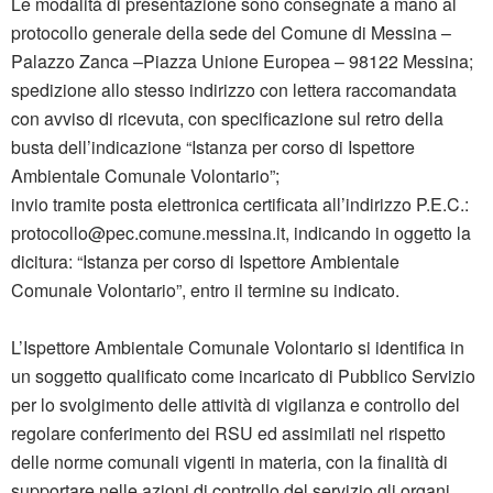
Le modalità di presentazione sono consegnate a mano al
protocollo generale della sede del Comune di Messina –
Palazzo Zanca –Piazza Unione Europea – 98122 Messina;
spedizione allo stesso indirizzo con lettera raccomandata
con avviso di ricevuta, con specificazione sul retro della
busta dell’indicazione “Istanza per corso di Ispettore
Ambientale Comunale Volontario”;
invio tramite posta elettronica certificata all’indirizzo P.E.C.:
protocollo@pec.comune.messina.it
, indicando in oggetto la
dicitura: “Istanza per corso di Ispettore Ambientale
Comunale Volontario”, entro il termine su indicato.
L’Ispettore Ambientale Comunale Volontario si identifica in
un soggetto qualificato come incaricato di Pubblico Servizio
per lo svolgimento delle attività di vigilanza e controllo del
regolare conferimento dei RSU ed assimilati nel rispetto
delle norme comunali vigenti in materia, con la finalità di
supportare nelle azioni di controllo del servizio gli organi