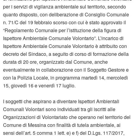
per i servizi di vigilanza ambientale sul territorio, secondo
quanto disposto, con deliberazione di Consiglio Comunale
n. 71/C del 19 febbraio scorso con cui è stato approvato il
“Regolamento Comunale per l’istituzione della figura di
Ispettore Ambientale Comunale Volontario”. L’incarico di
Ispettore Ambientale Comunale Volontario è attribuito con
decreto del Sindaco, a seguito di corso di formazione della
durata di 20 ore, organizzato dal Comune, anche
eventualmente in collaborazione con il Soggetto Gestore e
con la Polizia Locale, in programma martedì 14, mercoledì
15, giovedì 16 e venerdì 17 luglio.
I soggetti che aspirano a diventare Ispettori Ambientali
Comunali Volontari sono individuati tra gli iscritti alle
Organizzazioni di Volontariato che operano nel territorio del
Comune di Messina con finalità di tutela ambientale, ai
sensi dell’art. 5 comma 1 lett. e) e f) del D.Lgs. 117/2017,