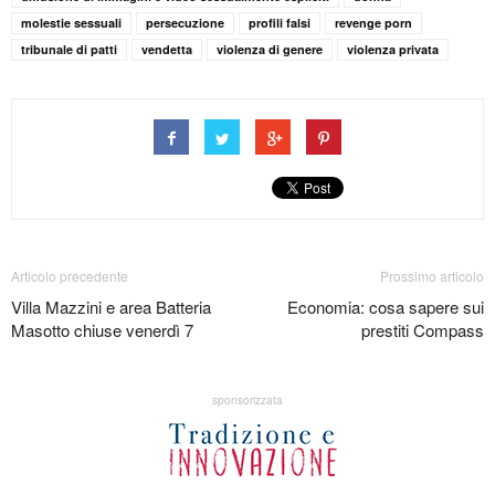
molestie sessuali
persecuzione
profili falsi
revenge porn
tribunale di patti
vendetta
violenza di genere
violenza privata
Articolo precedente
Prossimo articolo
Villa Mazzini e area Batteria
Economia: cosa sapere sui
Masotto chiuse venerdì 7
prestiti Compass
sponsorizzata