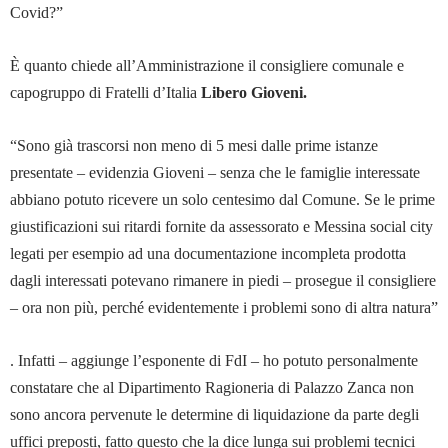
Covid?”
È quanto chiede all’Amministrazione il consigliere comunale e
capogruppo di Fratelli d’Italia
Libero Gioveni.
“Sono già trascorsi non meno di 5 mesi dalle prime istanze
presentate – evidenzia Gioveni – senza che le famiglie interessate
abbiano potuto ricevere un solo centesimo dal Comune. Se le prime
giustificazioni sui ritardi fornite da assessorato e Messina social city
legati per esempio ad una documentazione incompleta prodotta
dagli interessati potevano rimanere in piedi – prosegue il consigliere
– ora non più, perché evidentemente i problemi sono di altra natura”
. Infatti – aggiunge l’esponente di FdI – ho potuto personalmente
constatare che al Dipartimento Ragioneria di Palazzo Zanca non
sono ancora pervenute le determine di liquidazione da parte degli
uffici preposti, fatto questo che la dice lunga sui problemi tecnici