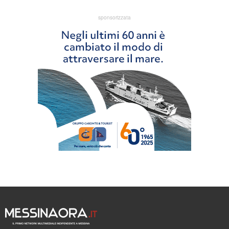
sponsorizzata