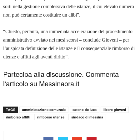
sorti nella gestione complessiva delle istanze, il cui elevato numero
non può certamente costituire un alibi”.
“Chiedo, pertanto, una immediata accelerazione del procedimento
amministrativo avviato nei mesi scorsi – conclude Gioveni – per
l’auspicata definizione delle istanze e il consequenziale rimborso di
utenze e affitti agli aventi diritto”.
Partecipa alla discussione. Commenta
l'articolo su Messinaora.it
TAGS
amministazione comunale
cateno de luca
libero gioveni
rimborso affitti
rimborso utenze
sindaco di messina