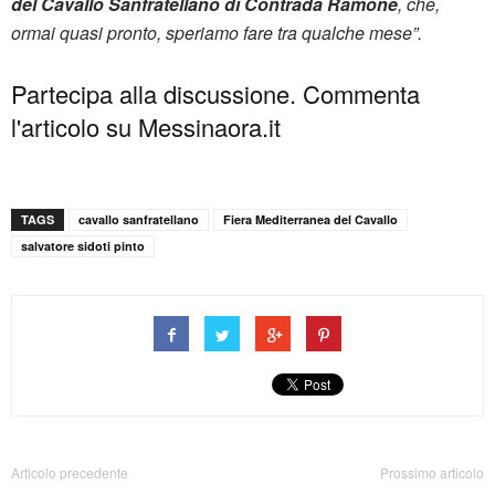
del Cavallo Sanfratellano di Contrada Ramone
, che,
ormai quasi pronto, speriamo fare tra qualche mese”.
Partecipa alla discussione. Commenta
l'articolo su Messinaora.it
TAGS
cavallo sanfratellano
Fiera Mediterranea del Cavallo
salvatore sidoti pinto
Articolo precedente
Prossimo articolo