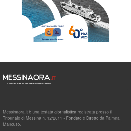
Messinaora.it è una testata giornalistica registrata presso il
Tribunale di Messina n. 12/2011 - Fondato e Diretto da Palmira
Mancuso.