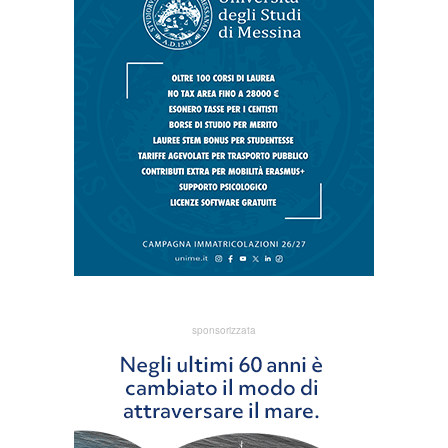
sponsorizzata