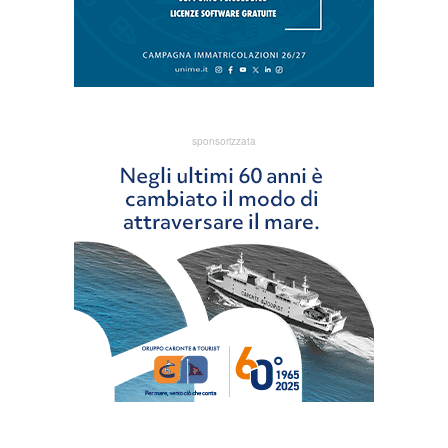
sponsorizzata