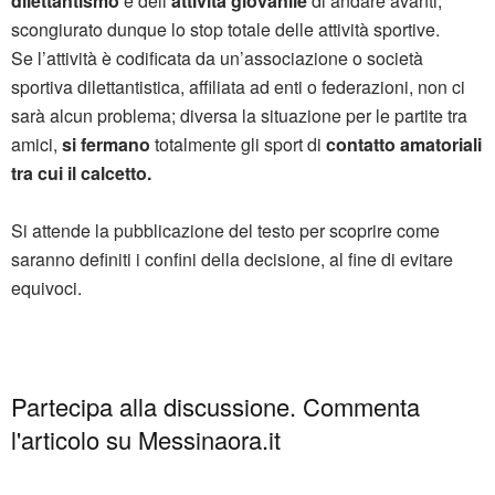
dilettantismo
e dell’
attività giovanile
di andare avanti,
scongiurato dunque lo stop totale delle attività sportive.
Se l’attività è codificata da un’associazione o società
sportiva dilettantistica, affiliata ad enti o federazioni, non ci
sarà alcun problema; diversa la situazione per le partite tra
amici,
si fermano
totalmente gli sport di
contatto amatoriali
tra cui il calcetto.
Si attende la pubblicazione del testo per scoprire come
saranno definiti i confini della decisione, al fine di evitare
equivoci.
Partecipa alla discussione. Commenta
l'articolo su Messinaora.it