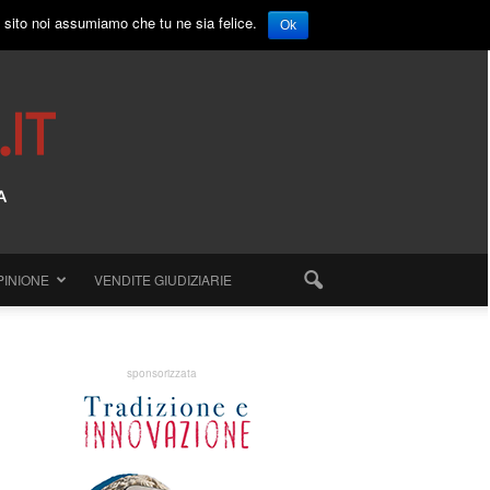
o sito noi assumiamo che tu ne sia felice.
Ok
PINIONE
VENDITE GIUDIZIARIE
sponsorizzata