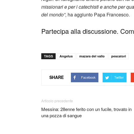
missionari e per i catechisti e anche per qua
del mondo”
, ha aggiunto Papa Francesco.
Partecipa alla discussione. Comm
TAGS
Angelus
mazara del vallo
pescatori
SHARE
Facebook
Twitter
Articolo precedente
Messina: 28enne ferito con un fucile, trovato in
una pozza di sangue