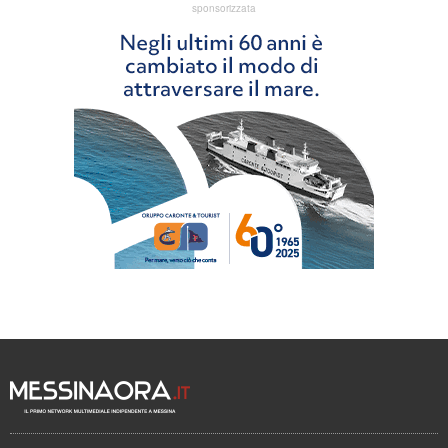
sponsorizzata