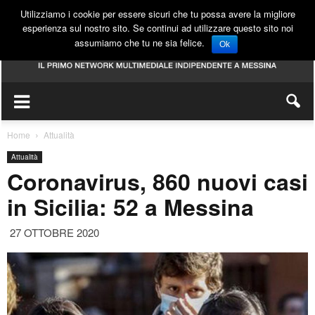
Utilizziamo i cookie per essere sicuri che tu possa avere la migliore
esperienza sul nostro sito. Se continui ad utilizzare questo sito noi
assumiamo che tu ne sia felice.
Ok
Home
Attualità
Attualità
Coronavirus, 860 nuovi casi
in Sicilia: 52 a Messina
27 OTTOBRE 2020