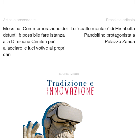
Articolo precedente
Prossimo articolo
Messina, Commemorazione dei
Lo "scatto mentale" di Elisabetta
defunti: è possibile fare istanza
Pandolfino protagonista a
alla Direzione Cimiteri per
Palazzo Zanca
allacciare le luci votive ai propri
cari
sponsorizzata