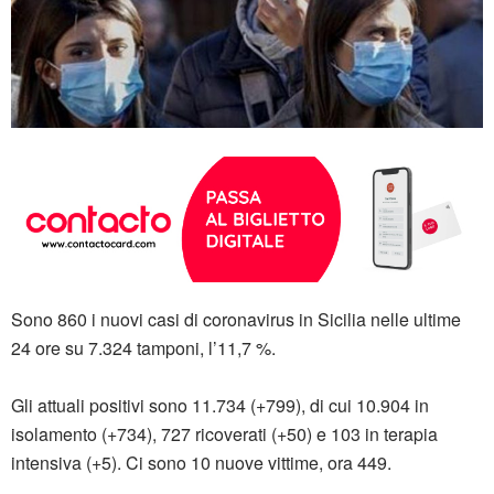
Sono 860 i nuovi casi di coronavirus in Sicilia nelle ultime
24 ore su 7.324 tamponi, l’11,7 %.
Gli attuali positivi sono 11.734 (+799), di cui 10.904 in
isolamento (+734), 727 ricoverati (+50) e 103 in terapia
intensiva (+5). Ci sono 10 nuove vittime, ora 449.