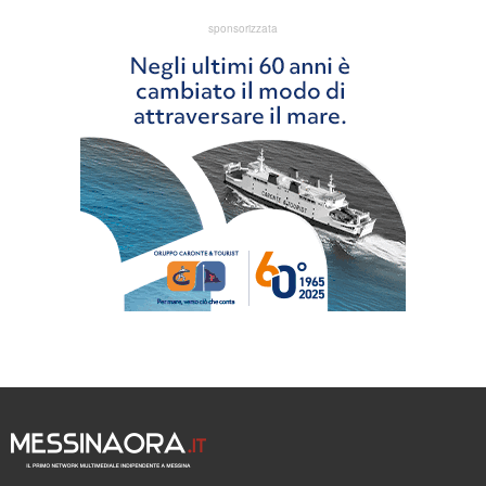
sponsorizzata