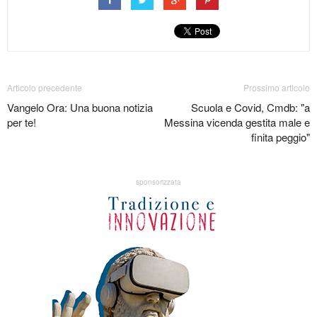
Articolo precedente
Prossimo articolo
Vangelo Ora: Una buona notizia
Scuola e Covid, Cmdb: "a
per te!
Messina vicenda gestita male e
finita peggio"
sponsorizzata