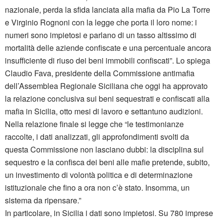
nazionale, perda la sfida lanciata alla mafia da Pio La Torre
e Virginio Rognoni con la legge che porta il loro nome: i
numeri sono impietosi e parlano di un tasso altissimo di
mortalità delle aziende confiscate e una percentuale ancora
insufficiente di riuso dei beni immobili confiscati”. Lo spiega
Claudio Fava, presidente della Commissione antimafia
dell’Assemblea Regionale Siciliana che oggi ha approvato
la relazione conclusiva sui beni sequestrati e confiscati alla
mafia in Sicilia, otto mesi di lavoro e settantuno audizioni.
Nella relazione finale si legge che “le testimonianze
raccolte, i dati analizzati, gli approfondimenti svolti da
questa Commissione non lasciano dubbi: la disciplina sul
sequestro e la confisca dei beni alle mafie pretende, subito,
un investimento di volontà politica e di determinazione
istituzionale che fino a ora non c’è stato. Insomma, un
sistema da ripensare.”
In particolare, in Sicilia i dati sono impietosi. Su 780 imprese