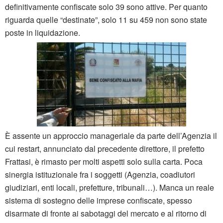
definitivamente confiscate solo 39 sono attive. Per quanto
riguarda quelle “destinate”, solo 11 su 459 non sono state
poste in liquidazione.
È assente un approccio manageriale da parte dell’Agenzia il
cui restart, annunciato dal precedente direttore, il prefetto
Frattasi, è rimasto per molti aspetti solo sulla carta. Poca
sinergia istituzionale fra i soggetti (Agenzia, coadiutori
giudiziari, enti locali, prefetture, tribunali…). Manca un reale
sistema di sostegno delle imprese confiscate, spesso
disarmate di fronte ai sabotaggi del mercato e al ritorno di