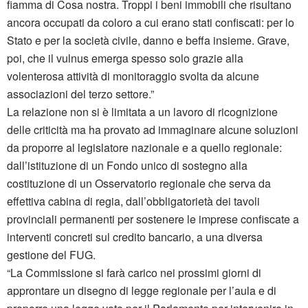
fiamma di Cosa nostra. Troppi i beni immobili che risultano
ancora occupati da coloro a cui erano stati confiscati: per lo
Stato e per la società civile, danno e beffa insieme. Grave,
poi, che il vulnus emerga spesso solo grazie alla
volenterosa attività di monitoraggio svolta da alcune
associazioni del terzo settore.”
La relazione non si è limitata a un lavoro di ricognizione
delle criticità ma ha provato ad immaginare alcune soluzioni
da proporre al legislatore nazionale e a quello regionale:
dall’istituzione di un Fondo unico di sostegno alla
costituzione di un Osservatorio regionale che serva da
effettiva cabina di regia, dall’obbligatorietà dei tavoli
provinciali permanenti per sostenere le imprese confiscate a
interventi concreti sul credito bancario, a una diversa
gestione del FUG.
“La Commissione si farà carico nei prossimi giorni di
approntare un disegno di legge regionale per l’aula e di