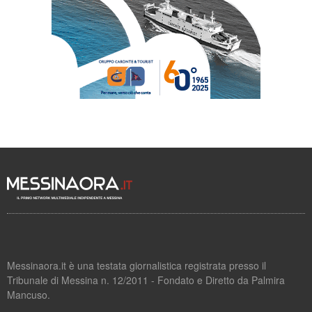
Messinaora.it è una testata giornalistica registrata presso il
Tribunale di Messina n. 12/2011 - Fondato e Diretto da Palmira
Mancuso.