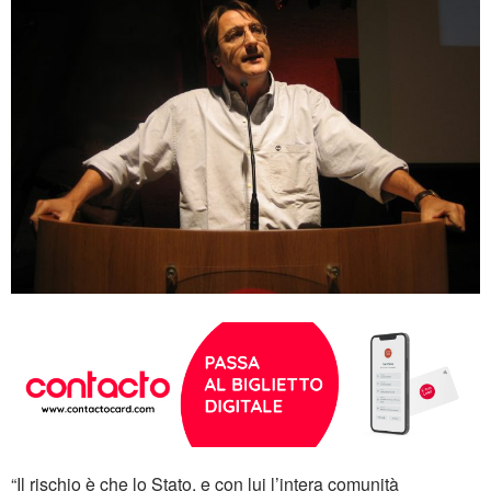
“Il rischio è che lo Stato, e con lui l’intera comunità