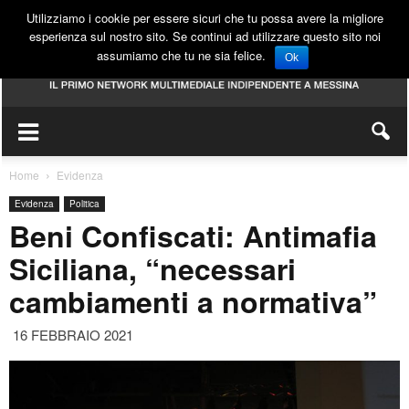
Utilizziamo i cookie per essere sicuri che tu possa avere la migliore
esperienza sul nostro sito. Se continui ad utilizzare questo sito noi
assumiamo che tu ne sia felice.
Ok
Home
Evidenza
Evidenza
Politica
Beni Confiscati: Antimafia
Siciliana, “necessari
cambiamenti a normativa”
16 FEBBRAIO 2021