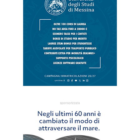
sponsorizzata