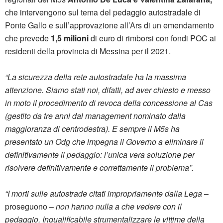
che intervengono sul tema del pedaggio autostradale di
Ponte Gallo e sull’approvazione all’Ars di un emendamento
che prevede
1,5 milioni
di euro di rimborsi con fondi POC ai
residenti della provincia di Messina per il 2021.
“La sicurezza della rete autostradale ha la massima
attenzione. Siamo stati noi, difatti, ad aver chiesto e messo
in moto il procedimento di revoca della concessione al Cas
(gestito da tre anni dal management nominato dalla
maggioranza di centrodestra). E sempre il M5s ha
presentato un Odg che impegna il Governo a eliminare il
definitivamente il pedaggio: l’unica vera soluzione per
risolvere definitivamente e correttamente il problema”.
“I morti sulle autostrade citati impropriamente dalla Lega
–
proseguono –
non hanno nulla a che vedere con il
pedaggio. Inqualificabile strumentalizzare le vittime della