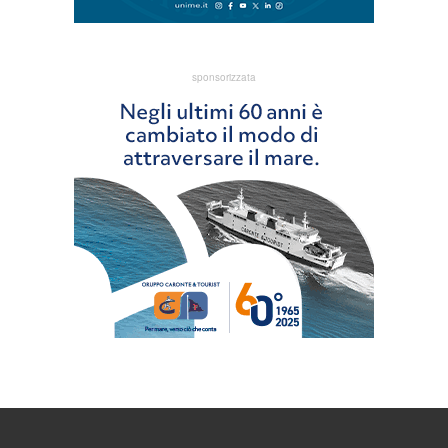
sponsorizzata