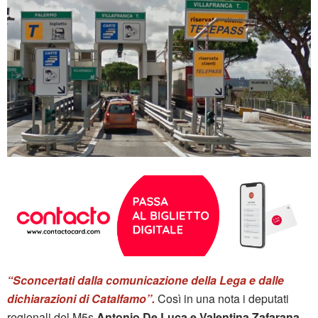
“Sconcertati dalla comunicazione della Lega e dalle
dichiarazioni di Catalfamo”.
Così in una nota i deputati
regionali del M5s
Antonio De Luca e Valentina Zafarana,