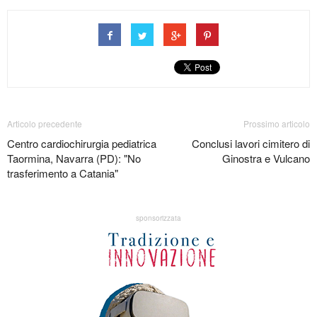
Articolo precedente
Prossimo articolo
Centro cardiochirurgia pediatrica
Conclusi lavori cimitero di
Taormina, Navarra (PD): "No
Ginostra e Vulcano
trasferimento a Catania"
sponsorizzata