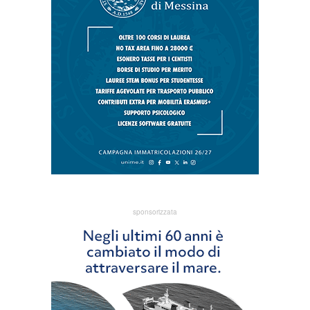
sponsorizzata