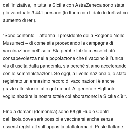
dell’iniziativa, in tutta la Sicilia con AstraZeneca sono state
già vaccinate 3.441 persone (in linea con il dato in fortissimo
aumento di ieri).
“Sono contento – afferma il presidente della Regione Nello
Musumeci – di come stia procedendo la campagna di
vaccinazione nell’Isola. Sia perché inizia a esserci più
consapevolezza nella popolazione che il vaccino è l’unica
via di uscita dalla pandemia, sia perché stiamo accelerando
con le somministrazioni. Se oggi, a livello nazionale, è stato
registrato un ennesimo record di vaccinazioni è anche
grazie allo sforzo fatto qui da noi. Al generale Figliuolo
voglio ribadire la nostra totale collaborazione: la Sicilia c’è'”.
Fino a domani (domenica) sono 66 gli Hub e Centri
dell’Isola dove sarà possibile vaccinarsi anche senza
essersi registrati sull’apposita piattaforma di Poste italiane.