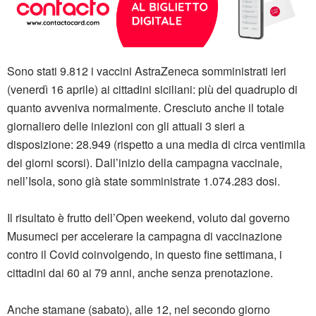
Sono stati 9.812 i vaccini AstraZeneca somministrati ieri
(venerdì 16 aprile) ai cittadini siciliani: più del quadruplo di
quanto avveniva normalmente. Cresciuto anche il totale
giornaliero delle iniezioni con gli attuali 3 sieri a
disposizione: 28.949 (rispetto a una media di circa ventimila
dei giorni scorsi). Dall’inizio della campagna vaccinale,
nell’Isola, sono già state somministrate 1.074.283 dosi.
Il risultato è frutto dell’Open weekend, voluto dal governo
Musumeci per accelerare la campagna di vaccinazione
contro il Covid coinvolgendo, in questo fine settimana, i
cittadini dai 60 ai 79 anni, anche senza prenotazione.
Anche stamane (sabato), alle 12, nel secondo giorno