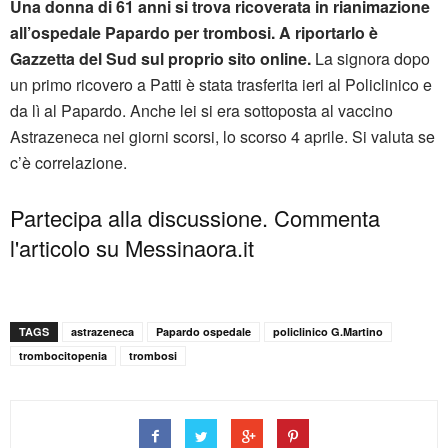
Una donna di 61 anni si trova ricoverata in rianimazione
all’ospedale Papardo per trombosi.
A riportarlo è
Gazzetta del Sud sul proprio sito online.
La signora dopo
un primo ricovero a Patti è stata trasferita ieri al Policlinico e
da lì al Papardo. Anche lei si era sottoposta al vaccino
Astrazeneca nei giorni scorsi, lo scorso 4 aprile. Si valuta se
c’è correlazione.
Partecipa alla discussione. Commenta
l'articolo su Messinaora.it
TAGS
astrazeneca
Papardo ospedale
policlinico G.Martino
trombocitopenia
trombosi