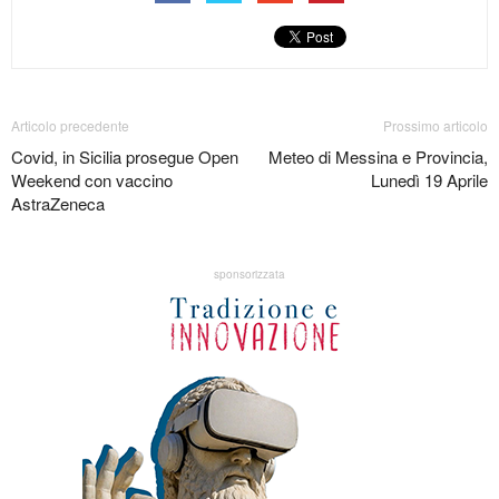
Articolo precedente
Prossimo articolo
Covid, in Sicilia prosegue Open
Meteo di Messina e Provincia,
Weekend con vaccino
Lunedì 19 Aprile
AstraZeneca
sponsorizzata