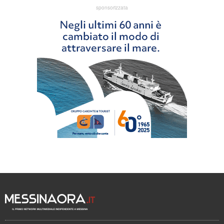
sponsorizzata