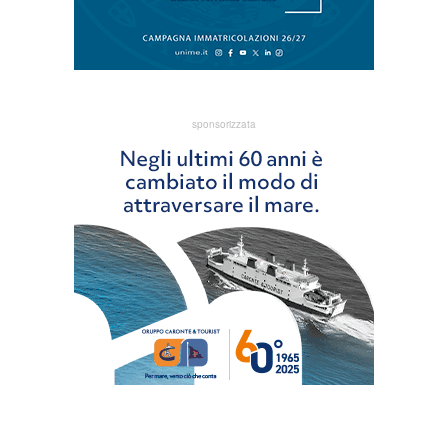
sponsorizzata