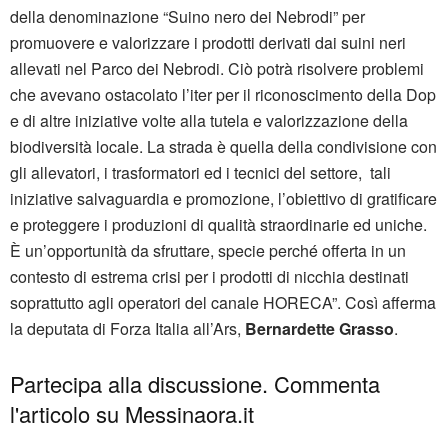
della denominazione “Suino nero dei Nebrodi” per
promuovere e valorizzare i prodotti derivati dai suini neri
allevati nel Parco dei Nebrodi. Ciò potrà risolvere problemi
che avevano ostacolato l’iter per il riconoscimento della Dop
e di altre iniziative volte alla tutela e valorizzazione della
biodiversità locale. La strada è quella della condivisione con
gli allevatori, i trasformatori ed i tecnici del settore, tali
iniziative salvaguardia e promozione, l’obiettivo di gratificare
e proteggere i produzioni di qualità straordinarie ed uniche.
È un’opportunità da sfruttare, specie perché offerta in un
contesto di estrema crisi per i prodotti di nicchia destinati
soprattutto agli operatori del canale HORECA”. Così afferma
la deputata di Forza Italia all’Ars,
Bernardette Grasso
.
Partecipa alla discussione. Commenta
l'articolo su Messinaora.it