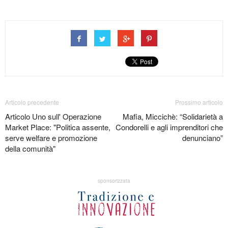
Articolo precedente
Prossimo articolo
Articolo Uno sull' Operazione
Mafia, Miccichè: “Solidarietà a
Market Place: "Politica assente,
Condorelli e agli imprenditori che
serve welfare e promozione
denunciano”
della comunità"
sponsorizzata