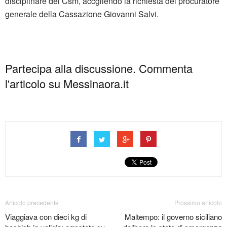
disciplinare del Csm, accgliendo la richiesta del procuratore
generale della Cassazione Giovanni Salvi.
Partecipa alla discussione. Commenta
l'articolo su Messinaora.it
Articolo precedente
Prossimo articolo
Viaggiava con dieci kg di
Maltempo: il governo siciliano