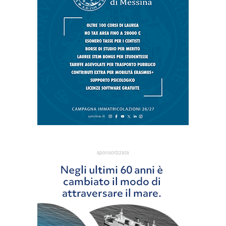
sponsorizzata