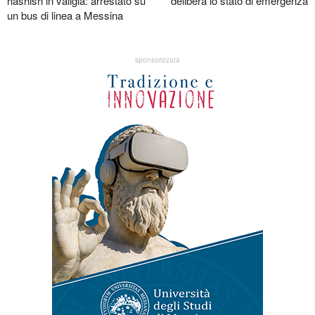
hashish in valigia: arrestato su
delibera lo stato di emergenza
un bus di linea a Messina
sponsorizzata