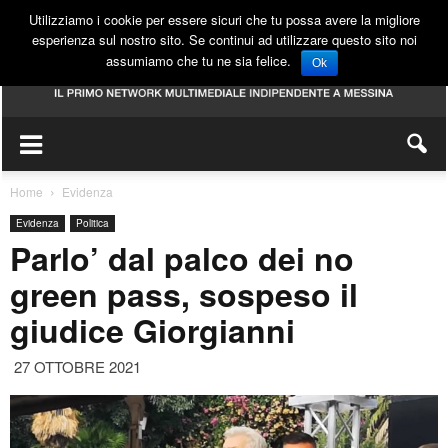
Utilizziamo i cookie per essere sicuri che tu possa avere la migliore
esperienza sul nostro sito. Se continui ad utilizzare questo sito noi
assumiamo che tu ne sia felice.
Ok
Home
Evidenza
Evidenza
Politica
Parlo’ dal palco dei no
green pass, sospeso il
giudice Giorgianni
27 OTTOBRE 2021