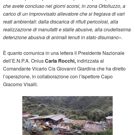
che avete concluso nei giorni scorsi, in zona Ortoliuzzo, a
carico di un improvvisato allevatore che si fregiava di vari
reati ambientali: dalla discarica di rifiuti pericolosi, alla
realizzazione di manufatti e stalle abusive, alla crudelissima
detenzione abusiva di animali tenuti in stato disumano».
È quanto comunica in una lettera il Presidente Nazionale
dell’E.N.P.A. Onlus
Carla Rocchi,
indirizzata al
Comandante Vicario Cis Giovanni Giardina che ha diretto
l’operazione, in collaborazione con l’Ispettore Capo
Giacomo Visalli.