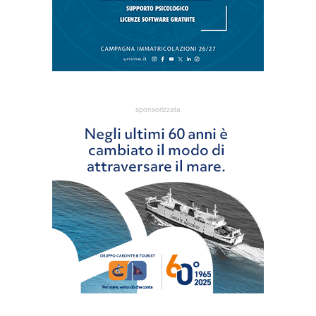
sponsorizzata