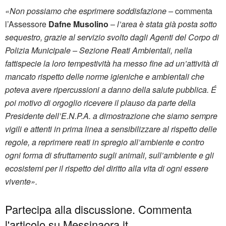
«Non possiamo che esprimere soddisfazione –
commenta
l’Assessore
Dafne Musolino
–
l’area è stata già posta sotto
sequestro, grazie al servizio svolto dagli Agenti del Corpo di
Polizia Municipale – Sezione Reati Ambientali, nella
fattispecie la loro tempestività ha messo fine ad un’attività di
mancato rispetto delle norme igieniche e ambientali che
poteva avere ripercussioni a danno della salute pubblica. É
poi motivo di orgoglio ricevere il plauso da parte della
Presidente dell’E.N.P.A. a dimostrazione che siamo sempre
vigili e attenti in prima linea a sensibilizzare al rispetto delle
regole, a reprimere reati in spregio all’ambiente e contro
ogni forma di sfruttamento sugli animali, sull’ambiente e gli
ecosistemi per il rispetto del diritto alla vita di ogni essere
vivente».
Partecipa alla discussione. Commenta
l'articolo su Messinaora.it