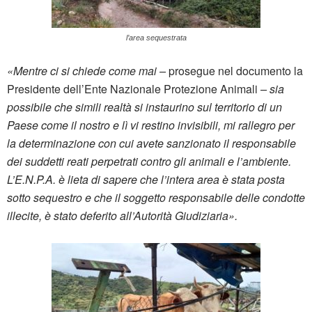
l’area sequestrata
«Mentre ci si chiede come mai –
prosegue nel documento la
Presidente dell’Ente Nazionale Protezione Animali
– sia
possibile che simili realtà si instaurino sul territorio di un
Paese come il nostro e lì vi restino invisibili, mi rallegro per
la determinazione con cui avete sanzionato il responsabile
dei suddetti reati perpetrati contro gli animali e l’ambiente.
L’E.N.P.A. è lieta di sapere che l’intera area è stata posta
sotto sequestro e che il soggetto responsabile delle condotte
illecite, è stato deferito all’Autorità Giudiziaria».