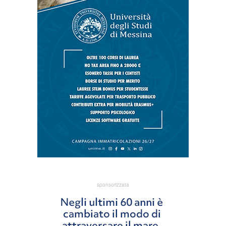
sponsorizzata