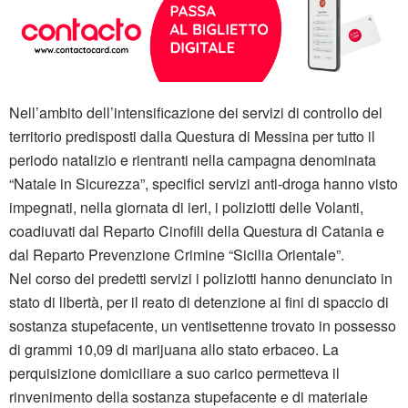
Nell’ambito dell’intensificazione dei servizi di controllo del
territorio predisposti dalla Questura di Messina per tutto il
periodo natalizio e rientranti nella campagna denominata
“Natale in Sicurezza”, specifici servizi anti-droga hanno visto
impegnati, nella giornata di ieri, i poliziotti delle Volanti,
coadiuvati dal Reparto Cinofili della Questura di Catania e
dal Reparto Prevenzione Crimine “Sicilia Orientale”.
Nel corso dei predetti servizi i poliziotti hanno denunciato in
stato di libertà, per il reato di detenzione ai fini di spaccio di
sostanza stupefacente, un ventisettenne trovato in possesso
di grammi 10,09 di marijuana allo stato erbaceo. La
perquisizione domiciliare a suo carico permetteva il
rinvenimento della sostanza stupefacente e di materiale