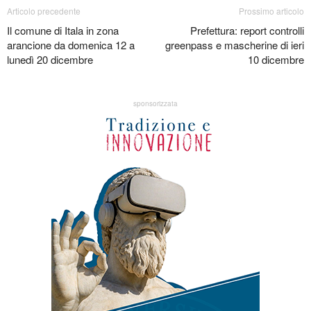
Articolo precedente
Prossimo articolo
Il comune di Itala in zona
Prefettura: report controlli
arancione da domenica 12 a
greenpass e mascherine di ieri
lunedì 20 dicembre
10 dicembre
sponsorizzata