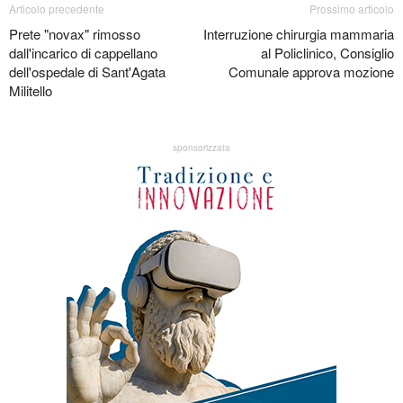
Articolo precedente
Prossimo articolo
Prete "novax" rimosso
Interruzione chirurgia mammaria
dall'incarico di cappellano
al Policlinico, Consiglio
dell'ospedale di Sant'Agata
Comunale approva mozione
Militello
sponsorizzata