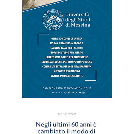
sponsorizzata