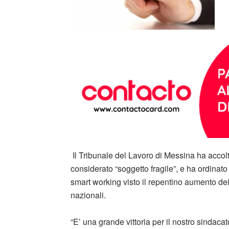
Il Tribunale del Lavoro di Messina ha accolt
considerato “soggetto fragile”, e ha ordinat
smart working visto il repentino aumento de
nazionali.
“E’ una grande vittoria per il nostro sindacato