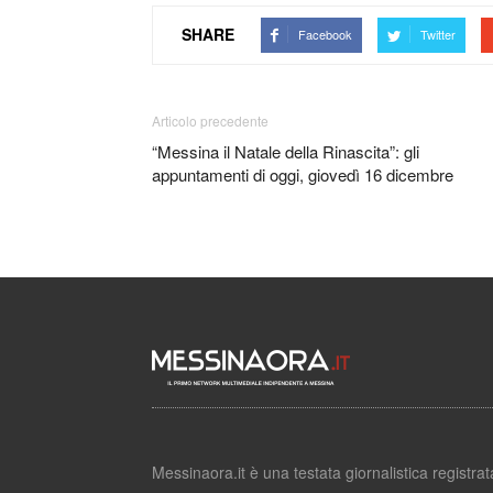
SHARE
Facebook
Twitter
Articolo precedente
“Messina il Natale della Rinascita”: gli
appuntamenti di oggi, giovedì 16 dicembre
Messinaora.it è una testata giornalistica registr