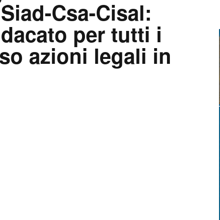
Siad-Csa-Cisal:
ndacato per tutti i
so azioni legali in