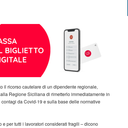
o il ricorso cautelare di un dipendente regionale,
o alla Regione Siciliana di rimetterlo immediatamente in
i contagi da Covid-19 e sulla base delle normative
 e per tutti i lavoratori considerati fragili – dicono