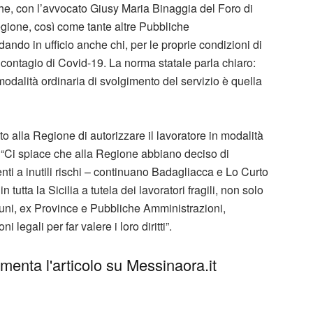
e, con l’avvocato Giusy Maria Binaggia del Foro di
gione, così come tante altre Pubbliche
ando in ufficio anche chi, per le proprie condizioni di
contagio di Covid-19. La norma statale parla chiaro:
a modalità ordinaria di svolgimento del servizio è quella
o alla Regione di autorizzare il lavoratore in modalità
. “Ci spiace che alla Regione abbiano deciso di
ti a inutili rischi – continuano Badagliacca e Lo Curto
tutta la Sicilia a tutela dei lavoratori fragili, non solo
ni, ex Province e Pubbliche Amministrazioni,
 legali per far valere i loro diritti”.
enta l'articolo su Messinaora.it