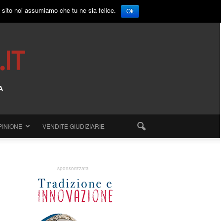
o sito noi assumiamo che tu ne sia felice.
Ok
PINIONE
VENDITE GIUDIZIARIE
sponsorizzata