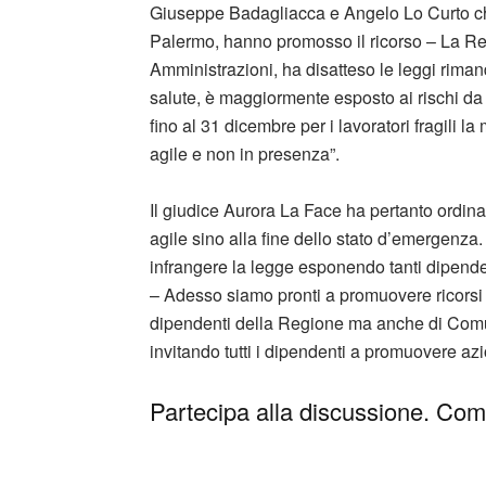
Giuseppe Badagliacca e Angelo Lo Curto ch
Palermo, hanno promosso il ricorso – La Re
Amministrazioni, ha disatteso le leggi rimand
salute, è maggiormente esposto ai rischi da 
fino al 31 dicembre per i lavoratori fragili l
agile e non in presenza”.
Il giudice Aurora La Face ha pertanto ordinat
agile sino alla fine dello stato d’emergenza
infrangere la legge esponendo tanti dipenden
– Adesso siamo pronti a promuovere ricorsi in 
dipendenti della Regione ma anche di Comu
invitando tutti i dipendenti a promuovere azioni
Partecipa alla discussione. Comm