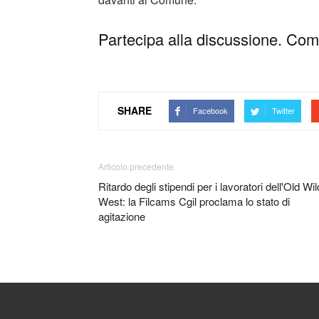
Partecipa alla discussione. Comm
SHARE
Facebook
Twitter
Articolo precedente
Ritardo degli stipendi per i lavoratori dell'Old Wil
West: la Filcams Cgil proclama lo stato di
agitazione