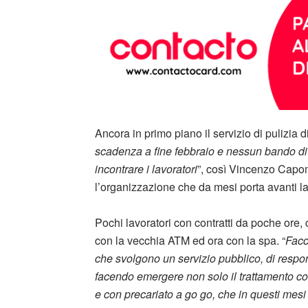
Ancora in primo piano il servizio di pulizia d
scadenza a fine febbraio e nessun bando di g
incontrare i lavoratori
”, così Vincenzo Capo
l’organizzazione che da mesi porta avanti la
Pochi lavoratori con contratti da poche ore,
con la vecchia ATM ed ora con la spa. “
Facc
che svolgono un servizio pubblico, di respon
facendo emergere non solo il trattamento co
e con precariato a go go, che in questi mesi