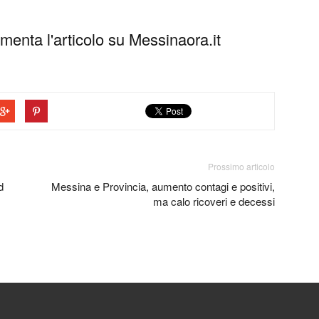
enta l'articolo su Messinaora.it
Prossimo articolo
d
Messina e Provincia, aumento contagi e positivi,
ma calo ricoveri e decessi