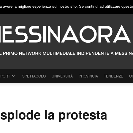
a avere la migliore esperienza sul nostro sito. Se continui ad utilizzare quest
SPORT
SPETTACOLO
UNIVERSITÀ
PROVINCIA
TENDENZE
O
esplode la protesta