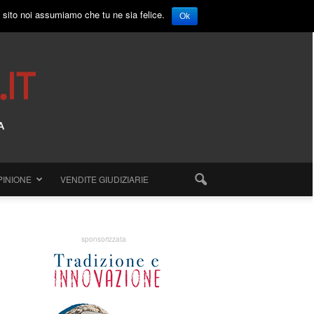
o sito noi assumiamo che tu ne sia felice.
Ok
PINIONE
VENDITE GIUDIZIARIE
sponsorizzata