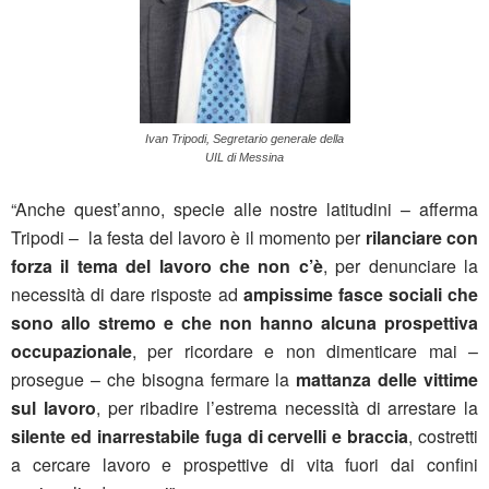
Ivan Tripodi, Segretario generale della
UIL di Messina
“Anche quest’anno, specie alle nostre latitudini – afferma
Tripodi – la festa del lavoro è il momento per
rilanciare con
forza il tema del lavoro che non c’è
, per denunciare la
necessità di dare risposte ad
ampissime fasce sociali che
sono allo stremo e che non hanno alcuna prospettiva
occupazionale
, per ricordare e non dimenticare mai –
prosegue – che bisogna fermare la
mattanza delle vittime
sul lavoro
, per ribadire l’estrema necessità di arrestare la
silente ed inarrestabile
fuga di cervelli e braccia
, costretti
a cercare lavoro e prospettive di vita fuori dai confini