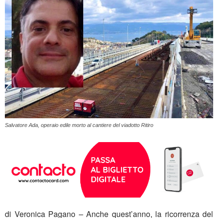
Salvatore Ada, operaio edile morto al cantiere del viadotto Ritiro
di Veronica Pagano – Anche quest’anno, la ricorrenza del