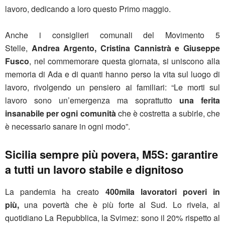
lavoro, dedicando a loro questo Primo maggio.
Anche i consiglieri comunali
del Movimento 5
Stelle,
Andrea Argento, Cristina Cannistrà e Giuseppe
Fusco
, nel commemorare questa giornata, si uniscono alla
memoria di Ada e di quanti hanno perso la vita sul luogo di
lavoro, rivolgendo un pensiero ai
familiari: “Le morti sul
lavoro sono un’emergenza ma soprattutto
una ferita
insanabile per ogni comunità
che è costretta a subirle, che
è necessario sanare in ogni modo”.
Sicilia sempre più povera,
M5S: garantire
a tutti un lavoro stabile e dignitoso
La pandemia ha creato
400mila lavoratori poveri in
più,
una povertà che è più forte al Sud. Lo rivela, al
quotidiano La Repubblica, la Svimez: sono il 20% rispetto al