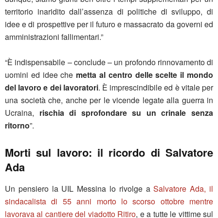
territorio inaridito dall’assenza di politiche di sviluppo, di
idee e di prospettive per il futuro e massacrato da governi ed
amministrazioni fallimentari.”
“È indispensabile – conclude – un profondo rinnovamento di
uomini ed idee che
metta al centro delle scelte il mondo
del lavoro e dei lavoratori
. È imprescindibile ed è vitale per
una società che, anche per le vicende legate alla guerra in
Ucraina,
rischia di sprofondare su un crinale senza
ritorno
”.
Morti sul lavoro: il ricordo di Salvatore
Ada
Un pensiero la UIL Messina lo rivolge a
Salvatore Ada, il
sindacalista di 55 anni morto lo scorso ottobre mentre
lavorava al cantiere del viadotto Ritiro
, e a tutte le vittime sul