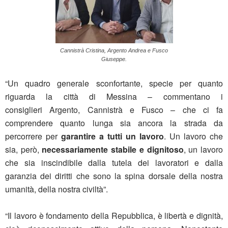
Cannistrà Cristina, Argento Andrea e Fusco
Giuseppe.
“Un quadro generale sconfortante, specie per quanto
riguarda la città di Messina – commentano i
consiglieri Argento, Cannistrà e Fusco – che ci fa
comprendere quanto lunga sia ancora la strada da
percorrere per
garantire a tutti un lavoro
. Un lavoro che
sia, però,
necessariamente stabile e dignitoso
, un lavoro
che sia inscindibile dalla tutela dei lavoratori e dalla
garanzia dei diritti che sono la spina dorsale della nostra
umanità, della nostra civiltà”.
“Il lavoro è fondamento della Repubblica, è libertà e dignità,