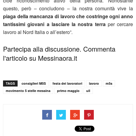
cioè riconoscimento attivo della persona. Nonostante
questo, però – concludono – la nostra comunità vive la
piaga della mancanza di lavoro che costringe ogni anno
tantissimi giovani a lasciare la nostra terra
per cercare
lavoro al Nord Italia o all’estero”.
Partecipa alla discussione. Commenta
l'articolo su Messinaora.it
TAGS
consiglieri M5S
festa dei lavoratori
lavoro
m5s
movimento 5 stelle messina
primo maggio
uil