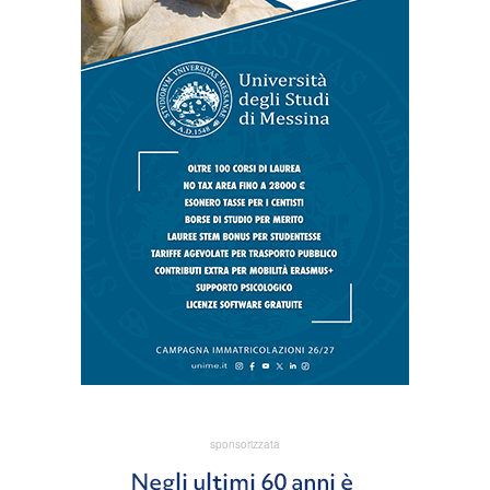
sponsorizzata