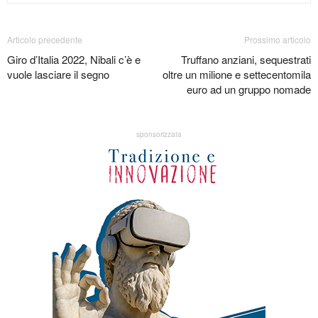
Articolo precedente
Prossimo articolo
Giro d’Italia 2022, Nibali c’è e
Truffano anziani, sequestrati
vuole lasciare il segno
oltre un milione e settecentomila
euro ad un gruppo nomade
sponsorizzata