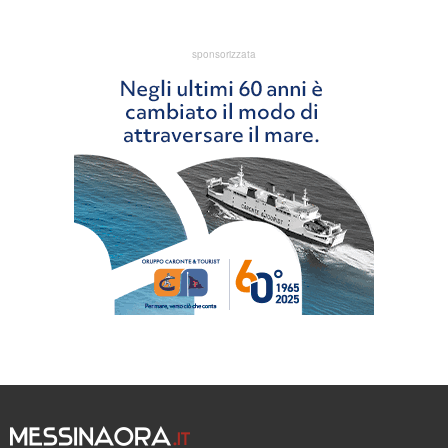
sponsorizzata