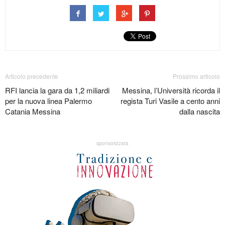
Articolo precedente
Prossimo articolo
RFI lancia la gara da 1,2 miliardi
Messina, l’Università ricorda il
per la nuova linea Palermo
regista Turi Vasile a cento anni
Catania Messina
dalla nascita
sponsorizzata