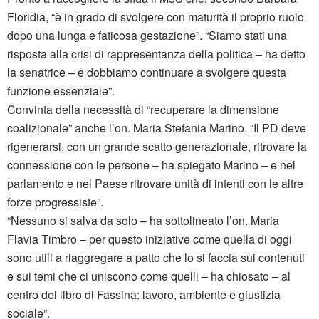
Floridia, “è in grado di svolgere con maturità il proprio ruolo
dopo una lunga e faticosa gestazione”. “Siamo stati una
risposta alla crisi di rappresentanza della politica – ha detto
la senatrice – e dobbiamo continuare a svolgere questa
funzione essenziale”.
Convinta della necessità di “recuperare la dimensione
coalizionale” anche l’on. Maria Stefania Marino. “Il PD deve
rigenerarsi, con un grande scatto generazionale, ritrovare la
connessione con le persone – ha spiegato Marino – e nel
parlamento e nel Paese ritrovare unità di intenti con le altre
forze progressiste”.
“Nessuno si salva da solo – ha sottolineato l’on. Maria
Flavia Timbro – per questo iniziative come quella di oggi
sono utili a riaggregare a patto che lo si faccia sui contenuti
e sui temi che ci uniscono come quelli – ha chiosato – al
centro del libro di Fassina: lavoro, ambiente e giustizia
sociale”.