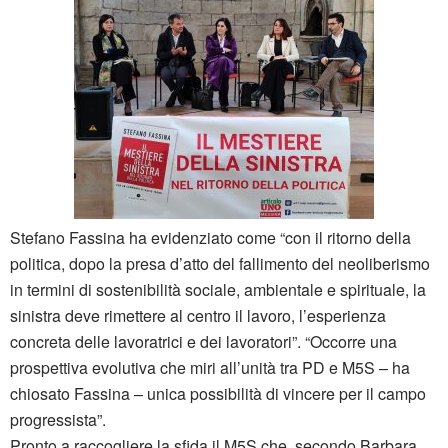
Stefano Fassina ha evidenziato come “con il ritorno della
politica, dopo la presa d’atto del fallimento del neoliberismo
in termini di sostenibilità sociale, ambientale e spirituale, la
sinistra deve rimettere al centro il lavoro, l’esperienza
concreta delle lavoratrici e dei lavoratori”. “Occorre una
prospettiva evolutiva che miri all’unità tra PD e M5S – ha
chiosato Fassina – unica possibilità di vincere per il campo
progressista”.
Pronto a raccogliere la sfida il M5S che, secondo Barbara