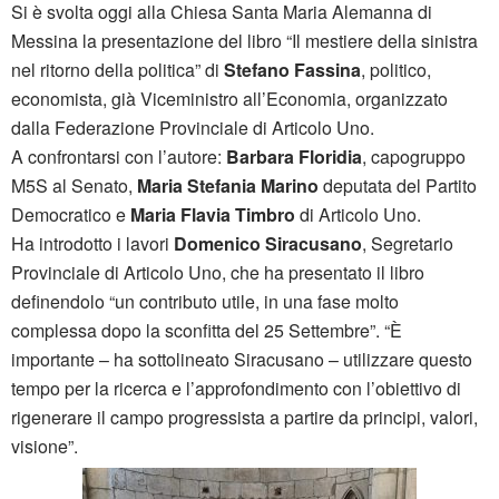
Si è svolta oggi alla Chiesa Santa Maria Alemanna di
Messina la presentazione del libro “Il mestiere della sinistra
nel ritorno della politica” di
Stefano Fassina
, politico,
economista, già Viceministro all’Economia, organizzato
dalla Federazione Provinciale di Articolo Uno.
A confrontarsi con l’autore:
Barbara Floridia
, capogruppo
M5S al Senato,
Maria Stefania
Marino
deputata del Partito
Democratico e
Maria Flavia Timbro
di Articolo Uno.
Ha introdotto i lavori
Domenico Siracusano
, Segretario
Provinciale di Articolo Uno, che ha presentato il libro
definendolo “un contributo utile, in una fase molto
complessa dopo la sconfitta del 25 Settembre”. “È
importante – ha sottolineato Siracusano – utilizzare questo
tempo per la ricerca e l’approfondimento con l’obiettivo di
rigenerare il campo progressista a partire da principi, valori,
visione”.