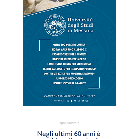
sponsorizzata