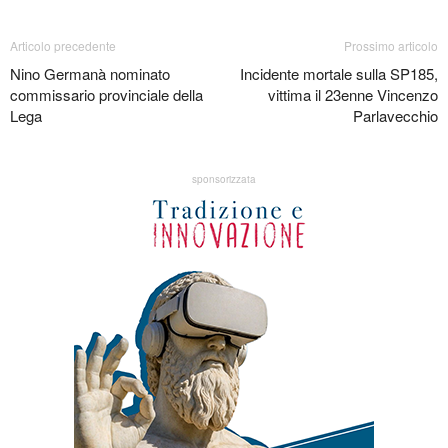
Articolo precedente
Prossimo articolo
Nino Germanà nominato
Incidente mortale sulla SP185,
commissario provinciale della
vittima il 23enne Vincenzo
Lega
Parlavecchio
sponsorizzata